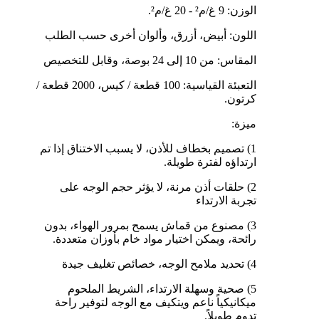
الوزن: 9 غ/م² - 20 غ/م².
اللون: أبيض، أزرق، وألوان أخرى حسب الطلب
المقاس: من 10 إلى 24 بوصة، وقابل للتخصيص
التعبئة القياسية: 100 قطعة / كيس، 2000 قطعة /
كرتون.
ميزة:
1) تصميم بخطاف للأذن، لا يسبب الاختناق إذا تم
ارتداؤه لفترة طويلة.
2) حلقات أذن مرنة، لا يؤثر حجم الوجه على
تجربة الارتداء
3) مصنوع من قماش يسمح بمرور الهواء، بدون
رائحة، ويمكن اختيار مواد خام بأوزان متعددة.
4) تحديد ملامح الوجه، خصائص تغليف جيدة
5) صحية وسهلة الارتداء، الشريط الملحوم
ميكانيكياً ناعم ويتكيف مع الوجه لتوفير راحة
تدوم طويلاً.