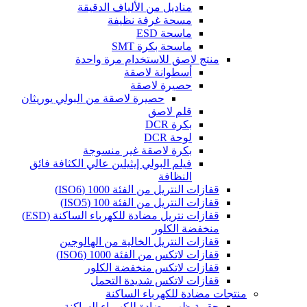
مناديل من الألياف الدقيقة
مسحة غرفة نظيفة
ماسحة ESD
ماسحة بكرة SMT
منتج لاصق للاستخدام مرة واحدة
أسطوانة لاصقة
حصيرة لاصقة
حصيرة لاصقة من البولي يوريثان
قلم لاصق
بكرة DCR
لوحة DCR
بكرة لاصقة غير منسوجة
فيلم البولي إيثيلين عالي الكثافة فائق
النظافة
قفازات النتريل من الفئة 1000 (ISO6)
قفازات النتريل من الفئة 100 (ISO5)
قفازات نتريل مضادة للكهرباء الساكنة (ESD)
منخفضة الكلور
قفازات النتريل الخالية من الهالوجين
قفازات لاتكس من الفئة 1000 (ISO6)
قفازات لاتكس منخفضة الكلور
قفازات لاتكس شديدة التحمل
منتجات مضادة للكهرباء الساكنة
حقيبة ظهر مضادة للكهرباء الساكنة