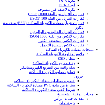
بكرة DCR
لوحة DCR
بكرة لاصقة غير منسوجة
قفازات النتريل من الفئة 1000 (ISO6)
قفازات النتريل من الفئة 100 (ISO5)
قفازات نتريل مضادة للكهرباء الساكنة (ESD) منخفضة
الكلور
قفازات النتريل الخالية من الهالوجين
قفازات لاتكس من الفئة 1000 (ISO6)
قفازات لاتكس منخفضة الكلور
قفازات لاتكس شديدة التحمل
منتجات مضادة للكهرباء الساكنة
ملابس مقاومة للكهرباء الساكنة
بنطال ESD
رداء مقاوم للكهرباء الساكنة
بدلة واقية من التفريغ الكهروستاتيكي
قماش مقاوم للكهرباء الساكنة
آحرون
حصيرة مطاطية مضادة للكهرباء الساكنة
ستارة من مادة PVC مضادة للكهرباء الساكنة
شريط كعب مضاد للكهرباء الساكنة
معدات الوقاية الشخصية
معدات حماية الرأس
خوذة أمان