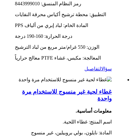
رمز النظام المنسق: 8443999010
التطبيق: محطة ترشيح أكياس محرقة النفايات
المادة الخام: لباد إبري من ألياف PPS
درجة الحرارة: 160-190 درجة
الوزن: 550 غرام/متر مربع من لباد الترشيح
المعالجة: مكبس، غشاء PTFE معالج حرارياً
سؤال
التفاصيل
غطاء لحية غير منسوج للاستخدام مرة
واحدة
معلومات أساسية.
اسم المنتج: غطاء اللحية.
المادة: نايلون، بولي بروبيلين، غير منسوج