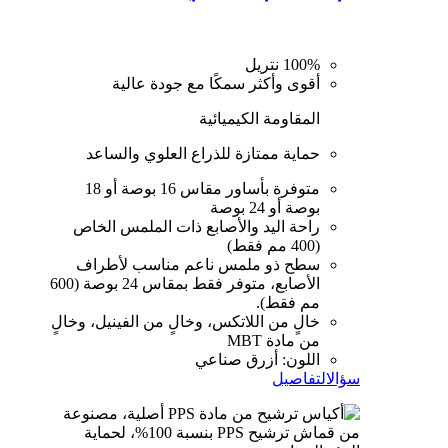
100% نتريل
أقوى وأكثر سمكًا مع جودة عالية
المقاومة الكيميائية
حماية ممتازة للذراع العلوي والساعد
متوفرة بأساور مقاس 16 بوصة أو 18
بوصة أو 24 بوصة
راحة اليد والأصابع ذات الملمس الخاص
(400 مم فقط)
سطح ذو ملمس ناعم مناسب لأطراف
الأصابع، متوفر فقط بمقاس 24 بوصة (600
مم فقط).
خالٍ من اللاتكس، وخالٍ من الفينيل، وخالٍ
من مادة MBT
اللون: أزرق صناعي
سؤال
التفاصيل