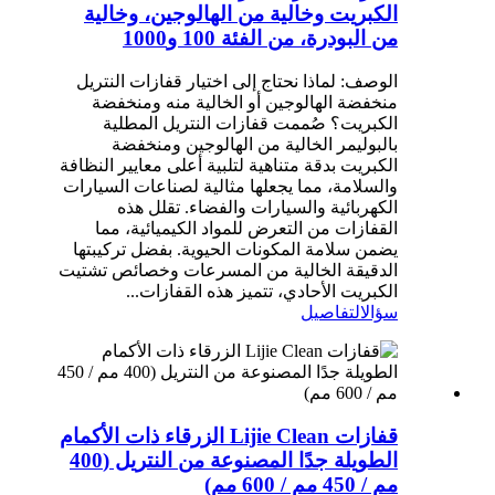
الكبريت وخالية من الهالوجين، وخالية
من البودرة، من الفئة 100 و1000
الوصف: لماذا نحتاج إلى اختيار قفازات النتريل
منخفضة الهالوجين أو الخالية منه ومنخفضة
الكبريت؟ صُممت قفازات النتريل المطلية
بالبوليمر الخالية من الهالوجين ومنخفضة
الكبريت بدقة متناهية لتلبية أعلى معايير النظافة
والسلامة، مما يجعلها مثالية لصناعات السيارات
الكهربائية والسيارات والفضاء. تقلل هذه
القفازات من التعرض للمواد الكيميائية، مما
يضمن سلامة المكونات الحيوية. بفضل تركيبتها
الدقيقة الخالية من المسرعات وخصائص تشتيت
الكبريت الأحادي، تتميز هذه القفازات...
سؤال
التفاصيل
قفازات Lijie Clean الزرقاء ذات الأكمام
الطويلة جدًا المصنوعة من النتريل (400
مم / 450 مم / 600 مم)