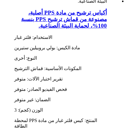
أكياس ترشيح من مادة PPS أصلية،
مصنوعة من قماش ترشيح PPS بنسبة
100%، لحماية البيئة الصناعية.
الاستخدام: فلتر غبار
مادة الكيس: بولي بروبيلين ستيرين
النوع: أخرى
المكونات الأساسية: قماش الترشيح
تقرير اختبار الآلات: متوفر
فحص الفيديو الصادر: متوفر
الضمان: غير متوفر
الوزن (كجم): 3
المنتج: كيس فلتر غبار من مادة PPS لمحطة
الطاقة