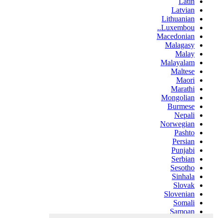
Latin
Latvian
Lithuanian
Luxembou..
Macedonian
Malagasy
Malay
Malayalam
Maltese
Maori
Marathi
Mongolian
Burmese
Nepali
Norwegian
Pashto
Persian
Punjabi
Serbian
Sesotho
Sinhala
Slovak
Slovenian
Somali
Samoan