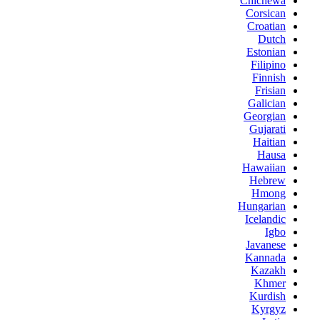
Chichewa
Corsican
Croatian
Dutch
Estonian
Filipino
Finnish
Frisian
Galician
Georgian
Gujarati
Haitian
Hausa
Hawaiian
Hebrew
Hmong
Hungarian
Icelandic
Igbo
Javanese
Kannada
Kazakh
Khmer
Kurdish
Kyrgyz