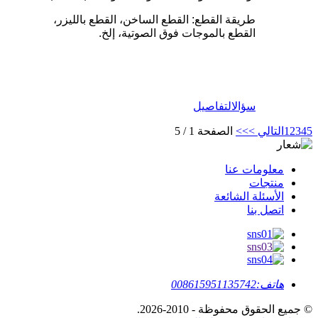
طريقة القطع: القطع الساخن، القطع بالليزر،
القطع بالموجات فوق الصوتية، إلخ.
سؤال
التفاصيل
5
4
3
2
1
التالي >
>>
الصفحة 1 / 5
معلومات عنا
منتجات
الأسئلة الشائعة
اتصل بنا
هاتف:
008615951135742
© جميع الحقوق محفوظة - 2010-2026.