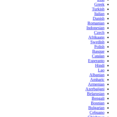
Greek
Turkish
Italian
Danish
Romanian
Indonesian
Czech
Afrikaans
Swedish
Polish
Basque
Catalan
Esperanto
Hindi
Lao
Albanian
Amharic
Armenian
Azerbaijani
Belarusian
Bengali
Bosnian
Bulgarian
Cebuano