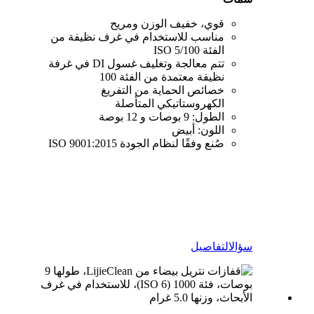
قوي، خفيف الوزن ومريح
مناسب للاستخدام في غرف نظيفة من
الفئة 100/ISO 5
تتم معالجة وتغليف غسول DI في غرفة
نظيفة معتمدة من الفئة 100
خصائص الحماية من التفريغ
الكهروستاتيكي المتأصلة
الطول: 9 بوصات و 12 بوصة
اللون: أبيض
صُنع وفقًا لنظام الجودة ISO 9001:2015
سؤال
التفاصيل