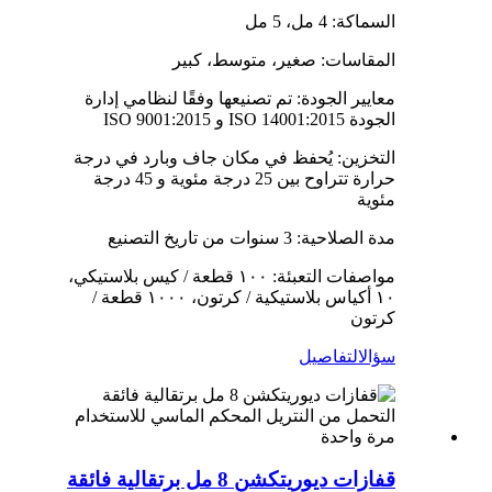
السماكة: 4 مل، 5 مل
المقاسات: صغير، متوسط، كبير
معايير الجودة: تم تصنيعها وفقًا لنظامي إدارة
الجودة ISO 14001:2015 و ISO 9001:2015
التخزين: يُحفظ في مكان جاف وبارد في درجة
حرارة تتراوح بين 25 درجة مئوية و 45 درجة
مئوية
مدة الصلاحية: 3 سنوات من تاريخ التصنيع
مواصفات التعبئة: ١٠٠ قطعة / كيس بلاستيكي،
١٠ أكياس بلاستيكية / كرتون، ١٠٠٠ قطعة /
كرتون
سؤال
التفاصيل
قفازات ديوريتكشن 8 مل برتقالية فائقة