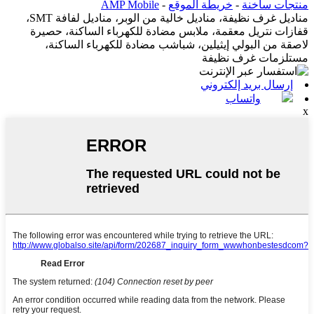
منتجات ساخنة
-
خريطة الموقع
-
AMP Mobile
مناديل غرف نظيفة، مناديل خالية من الوبر، مناديل لفافة SMT،
قفازات نتريل معقمة، ملابس مضادة للكهرباء الساكنة، حصيرة
لاصقة من البولي إيثيلين، شباشب مضادة للكهرباء الساكنة،
مستلزمات غرف نظيفة
إرسال بريد إلكتروني
واتساب
x