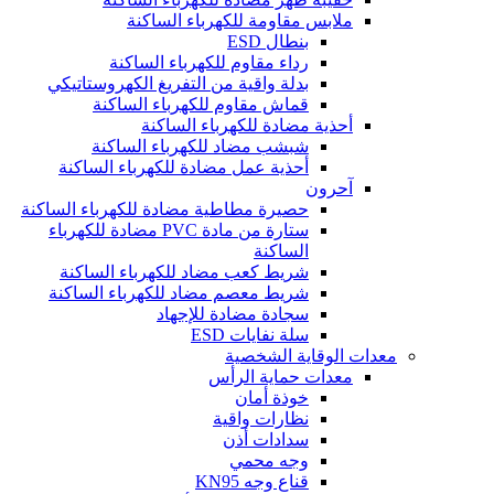
ملابس مقاومة للكهرباء الساكنة
بنطال ESD
رداء مقاوم للكهرباء الساكنة
بدلة واقية من التفريغ الكهروستاتيكي
قماش مقاوم للكهرباء الساكنة
أحذية مضادة للكهرباء الساكنة
شبشب مضاد للكهرباء الساكنة
أحذية عمل مضادة للكهرباء الساكنة
آحرون
حصيرة مطاطية مضادة للكهرباء الساكنة
ستارة من مادة PVC مضادة للكهرباء
الساكنة
شريط كعب مضاد للكهرباء الساكنة
شريط معصم مضاد للكهرباء الساكنة
سجادة مضادة للإجهاد
سلة نفايات ESD
معدات الوقاية الشخصية
معدات حماية الرأس
خوذة أمان
نظارات واقية
سدادات أذن
وجه محمي
قناع وجه KN95