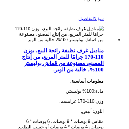
سؤال
التفاصيل
مناديل غرف نظيفة رائجة البيع، بوزن
110-170 جرامًا للمتر المربع، من إنتاج
المصنع، مصنوعة من قماش بوليستر
100%، خالية من الوبر.
معلومات أساسية.
مادة:
100% بوليستر
.
وزن:
110-170 غرام
سم.
اللون: أبيض
,
مقاس:
9 بوصات * 9 بوصات، 6 بوصات * 6
بوصات، 4 بوصات * 4 بوصات أو حسب الطلب.