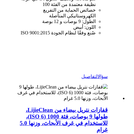
نظيفة معتمدة من الفئة 100
خصائص الحماية من التفريغ
الكهروستاتيكي المتأصلة
الطول: 9 بوصات و 12 بوصة
اللون: أبيض
صُنع وفقًا لنظام الجودة ISO 9001:2015
سؤال
التفاصيل
قفازات نتريل بيضاء من LijieClean،
طولها 9 بوصات، فئة 1000 (ISO 6)،
للاستخدام في غرف الأبحاث، وزنها 5.0
غرام