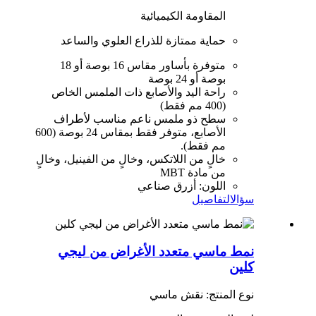
المقاومة الكيميائية
حماية ممتازة للذراع العلوي والساعد
متوفرة بأساور مقاس 16 بوصة أو 18
بوصة أو 24 بوصة
راحة اليد والأصابع ذات الملمس الخاص
(400 مم فقط)
سطح ذو ملمس ناعم مناسب لأطراف
الأصابع، متوفر فقط بمقاس 24 بوصة (600
مم فقط).
خالٍ من اللاتكس، وخالٍ من الفينيل، وخالٍ
من مادة MBT
اللون: أزرق صناعي
سؤال
التفاصيل
نمط ماسي متعدد الأغراض من ليجي
كلين
نوع المنتج: نقش ماسي