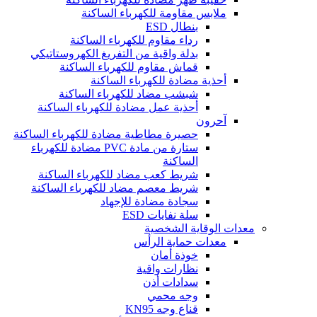
ملابس مقاومة للكهرباء الساكنة
بنطال ESD
رداء مقاوم للكهرباء الساكنة
بدلة واقية من التفريغ الكهروستاتيكي
قماش مقاوم للكهرباء الساكنة
أحذية مضادة للكهرباء الساكنة
شبشب مضاد للكهرباء الساكنة
أحذية عمل مضادة للكهرباء الساكنة
آحرون
حصيرة مطاطية مضادة للكهرباء الساكنة
ستارة من مادة PVC مضادة للكهرباء
الساكنة
شريط كعب مضاد للكهرباء الساكنة
شريط معصم مضاد للكهرباء الساكنة
سجادة مضادة للإجهاد
سلة نفايات ESD
معدات الوقاية الشخصية
معدات حماية الرأس
خوذة أمان
نظارات واقية
سدادات أذن
وجه محمي
قناع وجه KN95