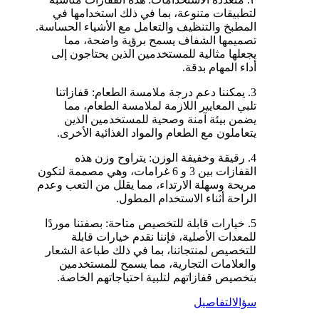
لتطبيقات متنوعة، بما في ذلك استخدامها في
المطبخ والتنظيف والتعامل مع الأشياء الحساسة.
تصميمها الشفاف يسمح برؤية واضحة، مما
يجعلها مثالية للمستخدمين الذين يحتاجون إلى
أداء المهام بدقة.
3. يمكننا دعم درجة ملامسة الطعام: قفازاتنا
تلبي المعايير اللازمة لملامسة الطعام، مما
يضمن بيئة آمنة وصحية للمستخدمين الذين
يتعاملون مع الطعام والمواد الغذائية الأخرى.
4. رقيقة وخفيفة الوزن: يتراوح وزن هذه
القفازات بين 3 و 6 غرامات، وهي مصممة لتكون
مريحة وسهلة الارتداء، مما يقلل من التعب وعدم
الراحة أثناء الاستخدام المطول.
5. خيارات قابلة للتخصيص متاحة: بصفتنا موردًا
للمعدات الأصلية، فإننا نقدم خيارات قابلة
للتخصيص لمنتجاتنا، بما في ذلك طباعة الشعار
والعلامات التجارية، مما يسمح للمستخدمين
بتخصيص قفازاتهم لتلبية احتياجاتهم الخاصة.
سؤال
التفاصيل