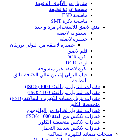
مناديل من الألياف الدقيقة
مسحة غرفة نظيفة
ماسحة ESD
ماسحة بكرة SMT
منتج لاصق للاستخدام مرة واحدة
أسطوانة لاصقة
حصيرة لاصقة
حصيرة لاصقة من البولي يوريثان
قلم لاصق
بكرة DCR
لوحة DCR
بكرة لاصقة غير منسوجة
فيلم البولي إيثيلين عالي الكثافة فائق
النظافة
قفازات النتريل من الفئة 1000 (ISO6)
قفازات النتريل من الفئة 100 (ISO5)
قفازات نتريل مضادة للكهرباء الساكنة (ESD)
منخفضة الكلور
قفازات النتريل الخالية من الهالوجين
قفازات لاتكس من الفئة 1000 (ISO6)
قفازات لاتكس منخفضة الكلور
قفازات لاتكس شديدة التحمل
منتجات مضادة للكهرباء الساكنة
حقيبة ظهر مضادة للكهرباء الساكنة