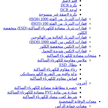
قلم لاصق
بكرة DCR
لوحة DCR
بكرة لاصقة غير منسوجة
قفازات النتريل من الفئة 1000 (ISO6)
قفازات النتريل من الفئة 100 (ISO5)
قفازات نتريل مضادة للكهرباء الساكنة (ESD) منخفضة
الكلور
قفازات النتريل الخالية من الهالوجين
قفازات لاتكس من الفئة 1000 (ISO6)
قفازات لاتكس منخفضة الكلور
قفازات لاتكس شديدة التحمل
منتجات مضادة للكهرباء الساكنة
ملابس مقاومة للكهرباء الساكنة
بنطال ESD
رداء مقاوم للكهرباء الساكنة
بدلة واقية من التفريغ الكهروستاتيكي
قماش مقاوم للكهرباء الساكنة
آحرون
حصيرة مطاطية مضادة للكهرباء الساكنة
ستارة من مادة PVC مضادة للكهرباء الساكنة
شريط كعب مضاد للكهرباء الساكنة
معدات الوقاية الشخصية
معدات حماية الرأس