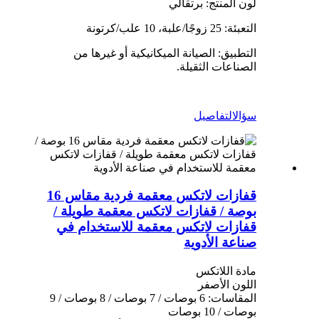
لون المنتج: برتقالي
التعبئة: 25 زوجًا/علبة، 10 علب/كرتونة
التطبيق: الصيانة الميكانيكية أو غيرها من
الصناعات الثقيلة.
سؤال
التفاصيل
قفازات لاتكس معقمة فردية مقاس 16
بوصة / قفازات لاتكس معقمة طويلة /
قفازات لاتكس معقمة للاستخدام في
صناعة الأدوية
مادة اللاتكس
اللون الأصفر
المقاسات: 6 بوصات / 7 بوصات / 8 بوصات / 9
بوصات / 10 بوصات