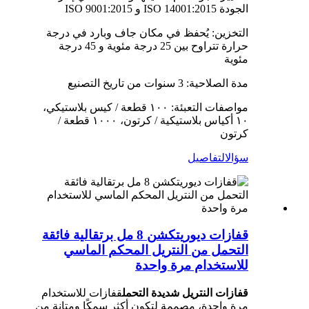
الجودة ISO 14001:2015 و ISO 9001:2015
التخزين: يُحفظ في مكان جاف وبارد في درجة
حرارة تتراوح بين 25 درجة مئوية و 45 درجة
مئوية
مدة الصلاحية: 3 سنوات من تاريخ التصنيع
مواصفات التعبئة: ١٠٠ قطعة / كيس بلاستيكي،
١٠ أكياس بلاستيكية / كرتون، ١٠٠٠ قطعة /
كرتون
سؤال
التفاصيل
قفازات ديوريتكشن 8 مل برتقالية فائقة
التحمل من النتريل المحكم الماسي
للاستخدام مرة واحدة
قفازات النتريل شديدة التحمل
قفازات للاستخدام
مرة واحدة، مصممة لتكون أكثر سمكًا ومتانة من