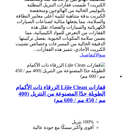
الكبريت؟ صُممت قفازات النتريل المطلية
بالبوليمر الخالية من الهالوجين ومنخفضة
الكبريت بدقة متناهية لتلبية أعلى معايير النظافة
والسلامة، مما يجعلها مثالية لصناعات السيارات
الكهربائية والسيارات والفضاء. تقلل هذه
القفازات من التعرض للمواد الكيميائية، مما
يضمن سلامة المكونات الحيوية. بفضل تركيبتها
الدقيقة الخالية من المسرعات وخصائص تشتيت
الكبريت الأحادي، تتميز هذه القفازات...
سؤال
التفاصيل
قفازات Lijie Clean الزرقاء ذات الأكمام
الطويلة جدًا المصنوعة من النتريل (400
مم / 450 مم / 600 مم)
100% نتريل
أقوى وأكثر سمكًا مع جودة عالية