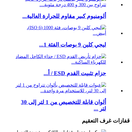
ألومنيوم كبير مقاوم للحرارة العالية...
ليجي كلين 9 بوصات الفئة 1...
حزام تثبيت القدم ESD / أ...
ألوان قابلة للتخصيص من 1 لتر إلى 30
لتر ...
قفازات غرف التعقيم