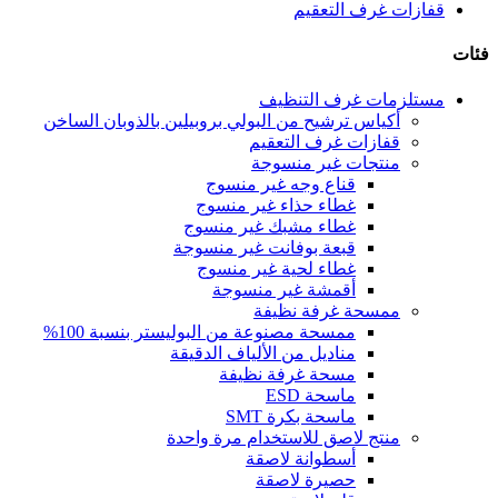
قفازات غرف التعقيم
فئات
مستلزمات غرف التنظيف
أكياس ترشيح من البولي بروبيلين بالذوبان الساخن
قفازات غرف التعقيم
منتجات غير منسوجة
قناع وجه غير منسوج
غطاء حذاء غير منسوج
غطاء مشبك غير منسوج
قبعة بوفانت غير منسوجة
غطاء لحية غير منسوج
أقمشة غير منسوجة
ممسحة غرفة نظيفة
ممسحة مصنوعة من البوليستر بنسبة 100%
مناديل من الألياف الدقيقة
مسحة غرفة نظيفة
ماسحة ESD
ماسحة بكرة SMT
منتج لاصق للاستخدام مرة واحدة
أسطوانة لاصقة
حصيرة لاصقة