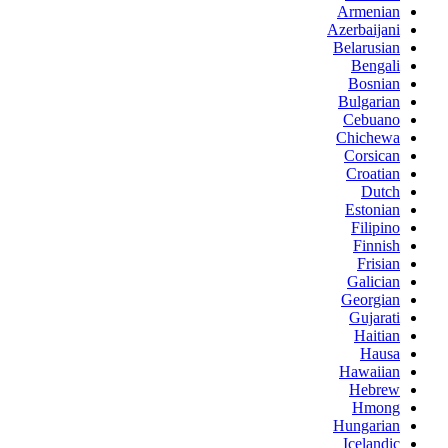
Armenian
Azerbaijani
Belarusian
Bengali
Bosnian
Bulgarian
Cebuano
Chichewa
Corsican
Croatian
Dutch
Estonian
Filipino
Finnish
Frisian
Galician
Georgian
Gujarati
Haitian
Hausa
Hawaiian
Hebrew
Hmong
Hungarian
Icelandic