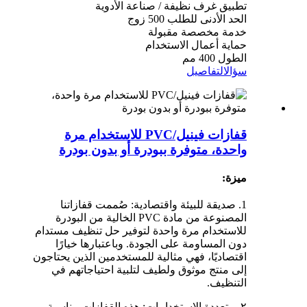
تطبيق غرف نظيفة / صناعة الأدوية
الحد الأدنى للطلب 500 زوج
خدمة مخصصة مقبولة
حماية أعمال الاستخدام
الطول 400 مم
سؤال
التفاصيل
قفازات فينيل/PVC للاستخدام مرة
واحدة، متوفرة ببودرة أو بدون بودرة
ميزة:
1. صديقة للبيئة واقتصادية: صُممت قفازاتنا
المصنوعة من مادة PVC الخالية من البودرة
للاستخدام مرة واحدة لتوفير حل تنظيف مستدام
دون المساومة على الجودة. وباعتبارها خيارًا
اقتصاديًا، فهي مثالية للمستخدمين الذين يحتاجون
إلى منتج موثوق ولطيف لتلبية احتياجاتهم في
التنظيف.
٢. متعددة الاستخدامات: هذه القفازات مناسبة