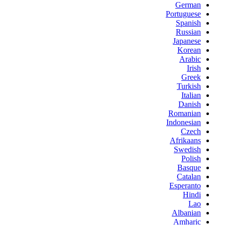
German
Portuguese
Spanish
Russian
Japanese
Korean
Arabic
Irish
Greek
Turkish
Italian
Danish
Romanian
Indonesian
Czech
Afrikaans
Swedish
Polish
Basque
Catalan
Esperanto
Hindi
Lao
Albanian
Amharic