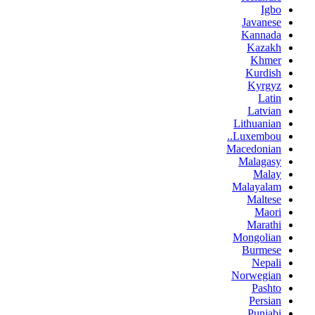
Igbo
Javanese
Kannada
Kazakh
Khmer
Kurdish
Kyrgyz
Latin
Latvian
Lithuanian
Luxembou..
Macedonian
Malagasy
Malay
Malayalam
Maltese
Maori
Marathi
Mongolian
Burmese
Nepali
Norwegian
Pashto
Persian
Punjabi