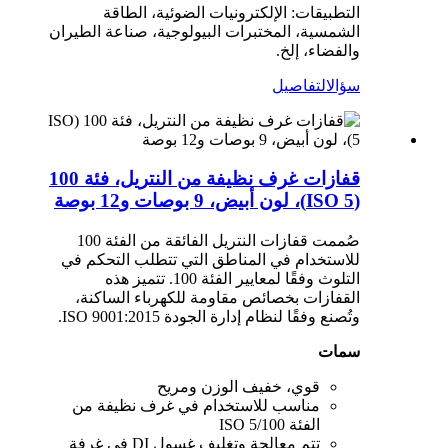
التطبيقات: الإلكترونيات الضوئية، الطاقة
الشمسية، المختبرات البيولوجية، صناعة الطيران
والفضاء، إلخ.
سؤال
التفاصيل
قفازات غرف نظيفة من النتريل، فئة 100
(ISO 5)، لون أبيض، 9 بوصات و12 بوصة
صُممت قفازات النتريل الفائقة من الفئة 100
للاستخدام في المناطق التي تتطلب التحكم في
التلوث وفقًا لمعايير الفئة 100. تتميز هذه
القفازات بخصائص مقاومة للكهرباء الساكنة،
وتُصنع وفقًا لنظام إدارة الجودة ISO 9001:2015.
سمات
قوي، خفيف الوزن ومريح
مناسب للاستخدام في غرف نظيفة من
الفئة 100/ISO 5
تتم معالجة وتغليف غسول DI في غرفة