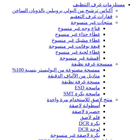
مستلزمات غرف التنظيف
أكياس ترشيح من البولي بروبيلين بالذوبان الساخن
قفازات غرف التعقيم
منتجات غير منسوجة
قناع وجه غير منسوج
غطاء حذاء غير منسوج
غطاء مشبك غير منسوج
قبعة بوفانت غير منسوجة
غطاء لحية غير منسوج
أقمشة غير منسوجة
ممسحة غرفة نظيفة
ممسحة مصنوعة من البوليستر بنسبة 100%
مناديل من الألياف الدقيقة
مسحة غرفة نظيفة
ماسحة ESD
ماسحة بكرة SMT
منتج لاصق للاستخدام مرة واحدة
أسطوانة لاصقة
حصيرة لاصقة
قلم لاصق
بكرة DCR
لوحة DCR
بكرة لاصقة غير منسوجة