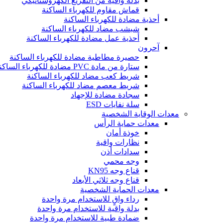
بدلة واقية من التفريغ الكهروستاتيكي
قماش مقاوم للكهرباء الساكنة
أحذية مضادة للكهرباء الساكنة
شبشب مضاد للكهرباء الساكنة
أحذية عمل مضادة للكهرباء الساكنة
آحرون
حصيرة مطاطية مضادة للكهرباء الساكنة
ستارة من مادة PVC مضادة للكهرباء الساكنة
شريط كعب مضاد للكهرباء الساكنة
شريط معصم مضاد للكهرباء الساكنة
سجادة مضادة للإجهاد
سلة نفايات ESD
معدات الوقاية الشخصية
معدات حماية الرأس
خوذة أمان
نظارات واقية
سدادات أذن
وجه محمي
قناع وجه KN95
قناع وجه ثلاثي الأبعاد
معدات الحماية الشخصية
رداء واقٍ للاستخدام مرة واحدة
بدلة واقية للاستخدام مرة واحدة
ضمادة طبية للاستخدام مرة واحدة