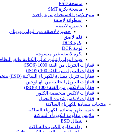
ماسحة ESD
ماسحة بكرة SMT
منتج لاصق للاستخدام مرة واحدة
أسطوانة لاصقة
حصيرة لاصقة
حصيرة لاصقة من البولي يوريثان
قلم لاصق
بكرة DCR
لوحة DCR
بكرة لاصقة غير منسوجة
فيلم البولي إيثيلين عالي الكثافة فائق النظاف
قفازات النتريل من الفئة 1000 (ISO6)
قفازات النتريل من الفئة 100 (ISO5)
قفازات نتريل مضادة للكهرباء الساكنة (ESD) منخفضة الكلور
قفازات النتريل الخالية من الهالوجين
قفازات لاتكس من الفئة 1000 (ISO6)
قفازات لاتكس منخفضة الكلور
قفازات لاتكس شديدة التحمل
منتجات مضادة للكهرباء الساكنة
حقيبة ظهر مضادة للكهرباء الساكنة
ملابس مقاومة للكهرباء الساكنة
بنطال ESD
رداء مقاوم للكهرباء الساكنة