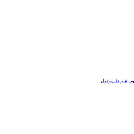
زود بشريط موصل