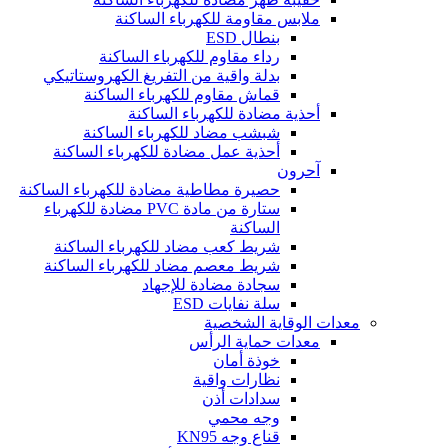
ملابس مقاومة للكهرباء الساكنة
بنطال ESD
رداء مقاوم للكهرباء الساكنة
بدلة واقية من التفريغ الكهروستاتيكي
قماش مقاوم للكهرباء الساكنة
أحذية مضادة للكهرباء الساكنة
شبشب مضاد للكهرباء الساكنة
أحذية عمل مضادة للكهرباء الساكنة
آحرون
حصيرة مطاطية مضادة للكهرباء الساكنة
ستارة من مادة PVC مضادة للكهرباء
الساكنة
شريط كعب مضاد للكهرباء الساكنة
شريط معصم مضاد للكهرباء الساكنة
سجادة مضادة للإجهاد
سلة نفايات ESD
معدات الوقاية الشخصية
معدات حماية الرأس
خوذة أمان
نظارات واقية
سدادات أذن
وجه محمي
قناع وجه KN95