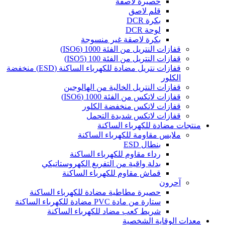
حصيرة لاصقة
قلم لاصق
بكرة DCR
لوحة DCR
بكرة لاصقة غير منسوجة
قفازات النتريل من الفئة 1000 (ISO6)
قفازات النتريل من الفئة 100 (ISO5)
قفازات نتريل مضادة للكهرباء الساكنة (ESD) منخفضة
الكلور
قفازات النتريل الخالية من الهالوجين
قفازات لاتكس من الفئة 1000 (ISO6)
قفازات لاتكس منخفضة الكلور
قفازات لاتكس شديدة التحمل
منتجات مضادة للكهرباء الساكنة
ملابس مقاومة للكهرباء الساكنة
بنطال ESD
رداء مقاوم للكهرباء الساكنة
بدلة واقية من التفريغ الكهروستاتيكي
قماش مقاوم للكهرباء الساكنة
آحرون
حصيرة مطاطية مضادة للكهرباء الساكنة
ستارة من مادة PVC مضادة للكهرباء الساكنة
شريط كعب مضاد للكهرباء الساكنة
معدات الوقاية الشخصية