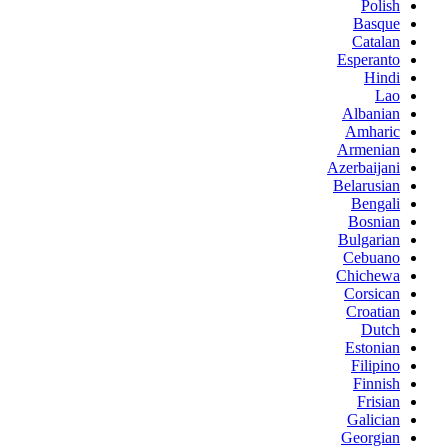
Polish
Basque
Catalan
Esperanto
Hindi
Lao
Albanian
Amharic
Armenian
Azerbaijani
Belarusian
Bengali
Bosnian
Bulgarian
Cebuano
Chichewa
Corsican
Croatian
Dutch
Estonian
Filipino
Finnish
Frisian
Galician
Georgian