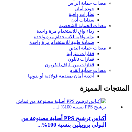
معدات حماية الرأس
خوذة أمان
نظارات واقية
سدادات أذن
معدات الحماية الشخصية
رداء واقٍ للاستخدام مرة واحدة
بدلة واقية للاستخدام مرة واحدة
ضمادة طبية للاستخدام مرة واحدة
معدات حماية اليدين
قفازات منزلية
قفازات نايلون
قفازات من ألياف الكربون
معدات حماية القدم
أحذية أمان بمقدمة فولاذية أو بدونها
المنتجات المميزة
أكياس ترشيح PPS أصلية مصنوعة من
البولي بروبيلين بنسبة 100%...