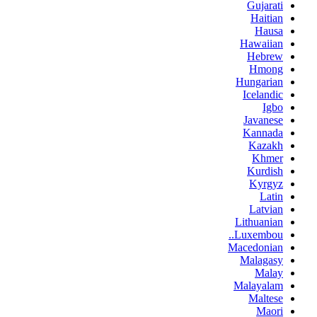
Gujarati
Haitian
Hausa
Hawaiian
Hebrew
Hmong
Hungarian
Icelandic
Igbo
Javanese
Kannada
Kazakh
Khmer
Kurdish
Kyrgyz
Latin
Latvian
Lithuanian
Luxembou..
Macedonian
Malagasy
Malay
Malayalam
Maltese
Maori