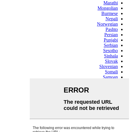
Marathi
Mongolian
Burmese
Nepali
Norwegian
Pashto
Persian
Punjabi
Serbian
Sesotho
Sinhala
Slovak
Slovenian
Somali
Samoan
Scots Gaelic
Shona
Sindhi
Sundanese
Swahili
Tajik
Tamil
Telugu
Thai
Ukrainian