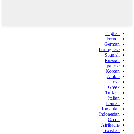
English
French
German
Portuguese
Spanish
Russian
Japanese
Korean
Arabic
Irish
Greek
Turkish
Italian
Danish
Romanian
Indonesian
Czech
Afrikaans
Swedish