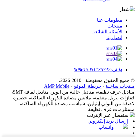
معلومات عنا
منتجات
الأسئلة الشائعة
اتصل بنا
هاتف:
008615951135742
© جميع الحقوق محفوظة - 2010-2026.
منتجات ساخنة
-
خريطة الموقع
-
AMP Mobile
مناديل غرف نظيفة، مناديل خالية من الوبر، مناديل لفافة SMT،
قفازات نتريل معقمة، ملابس مضادة للكهرباء الساكنة، حصيرة
لاصقة من البولي إيثيلين، شباشب مضادة للكهرباء الساكنة،
مستلزمات غرف نظيفة
إرسال بريد إلكتروني
واتساب
x