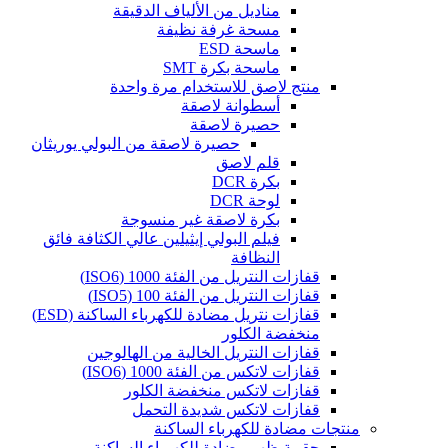
مناديل من الألياف الدقيقة
مسحة غرفة نظيفة
ماسحة ESD
ماسحة بكرة SMT
منتج لاصق للاستخدام مرة واحدة
أسطوانة لاصقة
حصيرة لاصقة
حصيرة لاصقة من البولي يوريثان
قلم لاصق
بكرة DCR
لوحة DCR
بكرة لاصقة غير منسوجة
فيلم البولي إيثيلين عالي الكثافة فائق
النظافة
قفازات النتريل من الفئة 1000 (ISO6)
قفازات النتريل من الفئة 100 (ISO5)
قفازات نتريل مضادة للكهرباء الساكنة (ESD)
منخفضة الكلور
قفازات النتريل الخالية من الهالوجين
قفازات لاتكس من الفئة 1000 (ISO6)
قفازات لاتكس منخفضة الكلور
قفازات لاتكس شديدة التحمل
منتجات مضادة للكهرباء الساكنة
حقيبة ظهر مضادة للكهرباء الساكنة