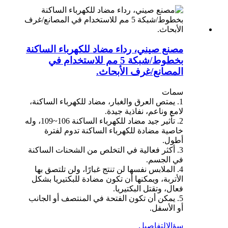
مصنع صيني، رداء مضاد للكهرباء الساكنة
بخطوط/شبكة 5 مم للاستخدام في
المصانع/غرف الأبحاث.
سمات
1. يمتص العرق والغبار، مضاد للكهرباء الساكنة،
لامع وناعم، نفاذية جيدة.
2. تأثير جيد مضاد للكهرباء الساكنة 106~109، وله
خاصية مضادة للكهرباء الساكنة تدوم لفترة
أطول.
3. أكثر فعالية في التخلص من الشحنات الساكنة
في الجسم.
4. الملابس نفسها لن تنتج غبارًا، ولن تلتصق بها
الأتربة، ويمكنها أن تكون مضادة للبكتيريا بشكل
فعال، وتقتل البكتيريا.
5. يمكن أن تكون الفتحة في المنتصف أو الجانب
أو الأسفل.
سؤال
التفاصيل