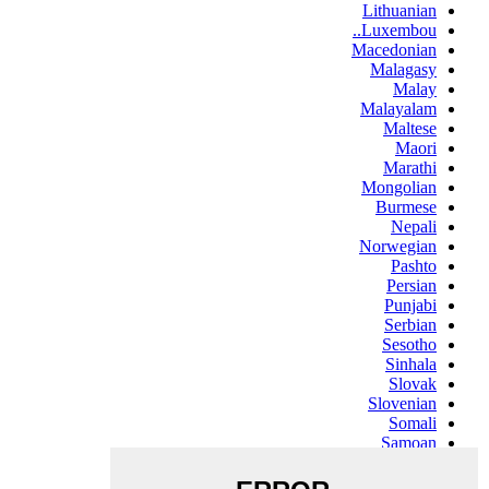
Lithuanian
Luxembou..
Macedonian
Malagasy
Malay
Malayalam
Maltese
Maori
Marathi
Mongolian
Burmese
Nepali
Norwegian
Pashto
Persian
Punjabi
Serbian
Sesotho
Sinhala
Slovak
Slovenian
Somali
Samoan
Scots Gaelic
Shona