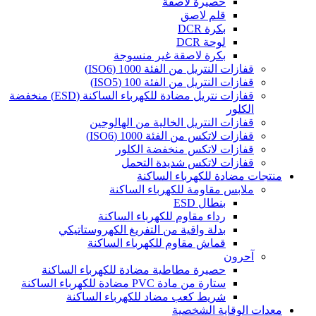
حصيرة لاصقة
قلم لاصق
بكرة DCR
لوحة DCR
بكرة لاصقة غير منسوجة
قفازات النتريل من الفئة 1000 (ISO6)
قفازات النتريل من الفئة 100 (ISO5)
قفازات نتريل مضادة للكهرباء الساكنة (ESD) منخفضة
الكلور
قفازات النتريل الخالية من الهالوجين
قفازات لاتكس من الفئة 1000 (ISO6)
قفازات لاتكس منخفضة الكلور
قفازات لاتكس شديدة التحمل
منتجات مضادة للكهرباء الساكنة
ملابس مقاومة للكهرباء الساكنة
بنطال ESD
رداء مقاوم للكهرباء الساكنة
بدلة واقية من التفريغ الكهروستاتيكي
قماش مقاوم للكهرباء الساكنة
آحرون
حصيرة مطاطية مضادة للكهرباء الساكنة
ستارة من مادة PVC مضادة للكهرباء الساكنة
شريط كعب مضاد للكهرباء الساكنة
معدات الوقاية الشخصية