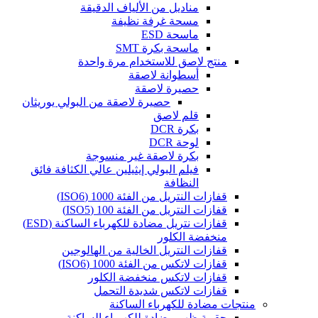
مناديل من الألياف الدقيقة
مسحة غرفة نظيفة
ماسحة ESD
ماسحة بكرة SMT
منتج لاصق للاستخدام مرة واحدة
أسطوانة لاصقة
حصيرة لاصقة
حصيرة لاصقة من البولي يوريثان
قلم لاصق
بكرة DCR
لوحة DCR
بكرة لاصقة غير منسوجة
فيلم البولي إيثيلين عالي الكثافة فائق
النظافة
قفازات النتريل من الفئة 1000 (ISO6)
قفازات النتريل من الفئة 100 (ISO5)
قفازات نتريل مضادة للكهرباء الساكنة (ESD)
منخفضة الكلور
قفازات النتريل الخالية من الهالوجين
قفازات لاتكس من الفئة 1000 (ISO6)
قفازات لاتكس منخفضة الكلور
قفازات لاتكس شديدة التحمل
منتجات مضادة للكهرباء الساكنة
حقيبة ظهر مضادة للكهرباء الساكنة