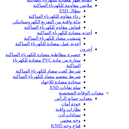
ملابس مقاومة للكهرباء الساكنة
بنطال ESD
رداء مقاوم للكهرباء الساكنة
بدلة واقية من التفريغ الكهروستاتيكي
قماش مقاوم للكهرباء الساكنة
أحذية مضادة للكهرباء الساكنة
شبشب مضاد للكهرباء الساكنة
أحذية عمل مضادة للكهرباء الساكنة
آحرون
حصيرة مطاطية مضادة للكهرباء الساكنة
ستارة من مادة PVC مضادة للكهرباء
الساكنة
شريط كعب مضاد للكهرباء الساكنة
شريط معصم مضاد للكهرباء الساكنة
سجادة مضادة للإجهاد
سلة نفايات ESD
معدات الوقاية الشخصية
معدات حماية الرأس
خوذة أمان
نظارات واقية
سدادات أذن
وجه محمي
قناع وجه KN95