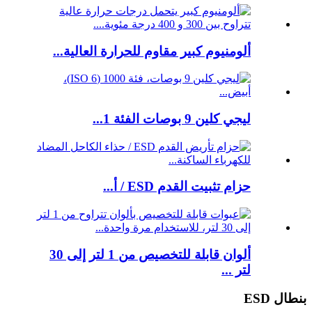
ألومنيوم كبير مقاوم للحرارة العالية...
ليجي كلين 9 بوصات الفئة 1...
حزام تثبيت القدم ESD / أ...
ألوان قابلة للتخصيص من 1 لتر إلى 30
لتر ...
بنطال ESD