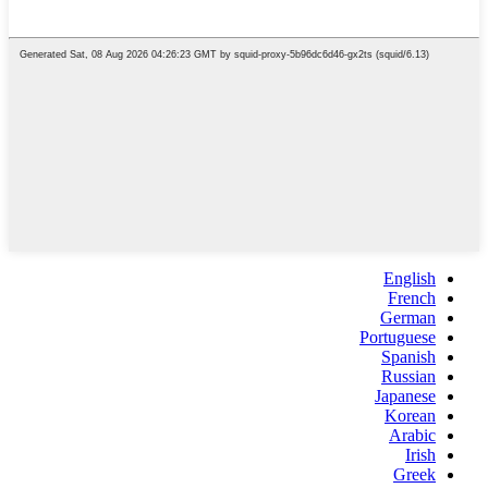
English
French
German
Portuguese
Spanish
Russian
Japanese
Korean
Arabic
Irish
Greek