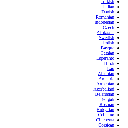
Turkish
Italian
Danish
Romanian
Indonesian
Czech
Afrikaans
Swedish
Polish
Basque
Catalan
Esperanto
Hindi
Lao
Albanian
Amharic
Armenian
Azerbaijani
Belarusian
Bengali
Bosnian
Bulgarian
Cebuano
Chichewa
Corsican