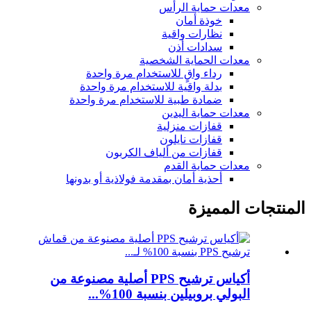
معدات حماية الرأس
خوذة أمان
نظارات واقية
سدادات أذن
معدات الحماية الشخصية
رداء واقٍ للاستخدام مرة واحدة
بدلة واقية للاستخدام مرة واحدة
ضمادة طبية للاستخدام مرة واحدة
معدات حماية اليدين
قفازات منزلية
قفازات نايلون
قفازات من ألياف الكربون
معدات حماية القدم
أحذية أمان بمقدمة فولاذية أو بدونها
المنتجات المميزة
أكياس ترشيح PPS أصلية مصنوعة من
البولي بروبيلين بنسبة 100%...