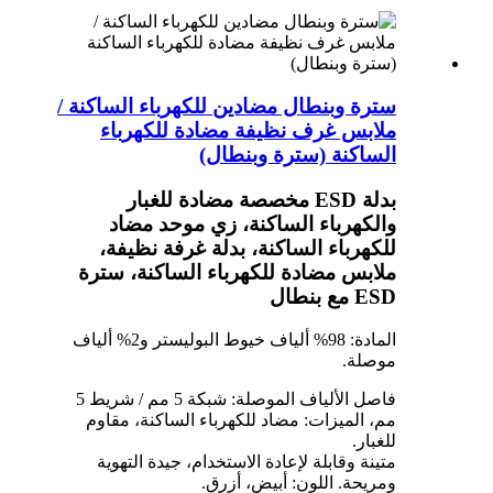
سترة وبنطال مضادين للكهرباء الساكنة /
ملابس غرف نظيفة مضادة للكهرباء
الساكنة (سترة وبنطال)
بدلة ESD مخصصة مضادة للغبار
والكهرباء الساكنة، زي موحد مضاد
للكهرباء الساكنة، بدلة غرفة نظيفة،
ملابس مضادة للكهرباء الساكنة، سترة
ESD مع بنطال
المادة: 98% ألياف خيوط البوليستر و2% ألياف
موصلة.
فاصل الألياف الموصلة: شبكة 5 مم / شريط 5
مم، الميزات: مضاد للكهرباء الساكنة، مقاوم
للغبار.
متينة وقابلة لإعادة الاستخدام، جيدة التهوية
ومريحة. اللون: أبيض، أزرق.