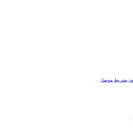
زود بشريط موصل