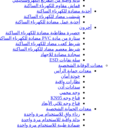
بدلة واقية من التفريغ الكهروستاتيكي
قماش مقاوم للكهرباء الساكنة
أحذية مضادة للكهرباء الساكنة
شبشب مضاد للكهرباء الساكنة
أحذية عمل مضادة للكهرباء الساكنة
آحرون
حصيرة مطاطية مضادة للكهرباء الساكنة
ستارة من مادة PVC مضادة للكهرباء الساكنة
شريط كعب مضاد للكهرباء الساكنة
شريط معصم مضاد للكهرباء الساكنة
سجادة مضادة للإجهاد
سلة نفايات ESD
معدات الوقاية الشخصية
معدات حماية الرأس
خوذة أمان
نظارات واقية
سدادات أذن
وجه محمي
قناع وجه KN95
قناع وجه ثلاثي الأبعاد
معدات الحماية الشخصية
رداء واقٍ للاستخدام مرة واحدة
بدلة واقية للاستخدام مرة واحدة
ضمادة طبية للاستخدام مرة واحدة