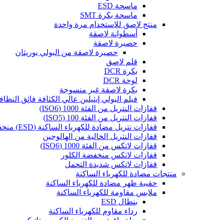
ماسحة ESD
ماسحة بكرة SMT
منتج لاصق للاستخدام مرة واحدة
أسطوانة لاصقة
حصيرة لاصقة
حصيرة لاصقة من البولي يوريثان
قلم لاصق
بكرة DCR
لوحة DCR
بكرة لاصقة غير منسوجة
فيلم البولي إيثيلين عالي الكثافة فائق النظاف
قفازات النتريل من الفئة 1000 (ISO6)
قفازات النتريل من الفئة 100 (ISO5)
قفازات نتريل مضادة للكهرباء الساكنة (ESD) منخفضة الكلور
قفازات النتريل الخالية من الهالوجين
قفازات لاتكس من الفئة 1000 (ISO6)
قفازات لاتكس منخفضة الكلور
قفازات لاتكس شديدة التحمل
منتجات مضادة للكهرباء الساكنة
حقيبة ظهر مضادة للكهرباء الساكنة
ملابس مقاومة للكهرباء الساكنة
بنطال ESD
رداء مقاوم للكهرباء الساكنة