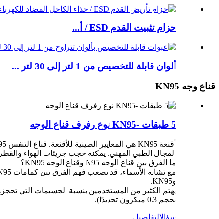
حزام تثبيت القدم ESD / أ...
ألوان قابلة للتخصيص من 1 لتر إلى 30 لتر ...
قناع وجه KN95
5 طبقات -KN95 نوع رفرف قناع الوجه
المجال الطبي المهني. يمكنه حجب جزيئات الهواء والقطرا
ما الفرق بين قناع الوجه N95 وقناع الوجه KN95؟
وKN95.
بحجم 0.3 ميكرون تحديدًا).
سؤال
التفاصيل