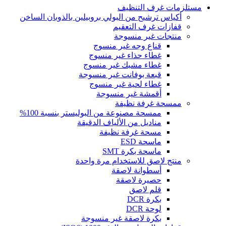
مستلزمات غرف التنظيف
أكياس ترشيح من البولي بروبيلين بالذوبان الساخن
قفازات غرف التعقيم
منتجات غير منسوجة
قناع وجه غير منسوج
غطاء حذاء غير منسوج
غطاء مشبك غير منسوج
قبعة بوفانت غير منسوجة
غطاء لحية غير منسوج
أقمشة غير منسوجة
ممسحة غرفة نظيفة
ممسحة مصنوعة من البوليستر بنسبة 100%
مناديل من الألياف الدقيقة
مسحة غرفة نظيفة
ماسحة ESD
ماسحة بكرة SMT
منتج لاصق للاستخدام مرة واحدة
أسطوانة لاصقة
حصيرة لاصقة
قلم لاصق
بكرة DCR
لوحة DCR
بكرة لاصقة غير منسوجة