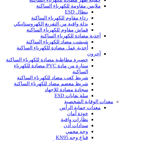
ملابس مقاومة للكهرباء الساكنة
بنطال ESD
رداء مقاوم للكهرباء الساكنة
بدلة واقية من التفريغ الكهروستاتيكي
قماش مقاوم للكهرباء الساكنة
أحذية مضادة للكهرباء الساكنة
شبشب مضاد للكهرباء الساكنة
أحذية عمل مضادة للكهرباء الساكنة
آحرون
حصيرة مطاطية مضادة للكهرباء الساكنة
ستارة من مادة PVC مضادة للكهرباء
الساكنة
شريط كعب مضاد للكهرباء الساكنة
شريط معصم مضاد للكهرباء الساكنة
سجادة مضادة للإجهاد
سلة نفايات ESD
معدات الوقاية الشخصية
معدات حماية الرأس
خوذة أمان
نظارات واقية
سدادات أذن
وجه محمي
قناع وجه KN95