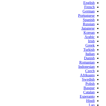
English
French
German
Portuguese
Spanish
Russian
Japanese
Korean
Arabic
Irish
Greek
Turkish
Italian
Danish
Romanian
Indonesian
Czech
Afrikaans
Swedish
Polish
Basque
Catalan
Esperanto
Hindi
Lao