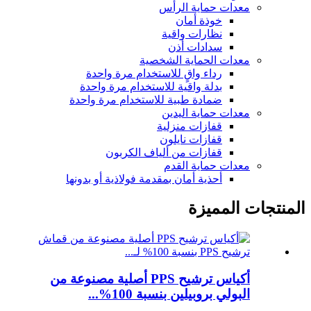
معدات حماية الرأس
خوذة أمان
نظارات واقية
سدادات أذن
معدات الحماية الشخصية
رداء واقٍ للاستخدام مرة واحدة
بدلة واقية للاستخدام مرة واحدة
ضمادة طبية للاستخدام مرة واحدة
معدات حماية اليدين
قفازات منزلية
قفازات نايلون
قفازات من ألياف الكربون
معدات حماية القدم
أحذية أمان بمقدمة فولاذية أو بدونها
المنتجات المميزة
أكياس ترشيح PPS أصلية مصنوعة من
البولي بروبيلين بنسبة 100%...