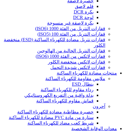
حصيرة لاصقة
قلم لاصق
بكرة DCR
لوحة DCR
بكرة لاصقة غير منسوجة
قفازات النتريل من الفئة 1000 (ISO6)
قفازات النتريل من الفئة 100 (ISO5)
قفازات نتريل مضادة للكهرباء الساكنة (ESD) منخفضة
الكلور
قفازات النتريل الخالية من الهالوجين
قفازات لاتكس من الفئة 1000 (ISO6)
قفازات لاتكس منخفضة الكلور
قفازات لاتكس شديدة التحمل
منتجات مضادة للكهرباء الساكنة
ملابس مقاومة للكهرباء الساكنة
بنطال ESD
رداء مقاوم للكهرباء الساكنة
بدلة واقية من التفريغ الكهروستاتيكي
قماش مقاوم للكهرباء الساكنة
آحرون
حصيرة مطاطية مضادة للكهرباء الساكنة
ستارة من مادة PVC مضادة للكهرباء الساكنة
شريط كعب مضاد للكهرباء الساكنة
معدات الوقاية الشخصية