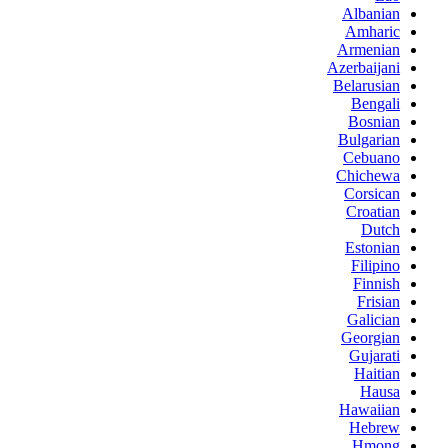
Albanian
Amharic
Armenian
Azerbaijani
Belarusian
Bengali
Bosnian
Bulgarian
Cebuano
Chichewa
Corsican
Croatian
Dutch
Estonian
Filipino
Finnish
Frisian
Galician
Georgian
Gujarati
Haitian
Hausa
Hawaiian
Hebrew
Hmong