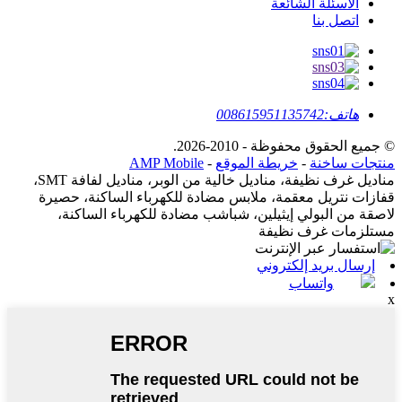
الأسئلة الشائعة
اتصل بنا
هاتف:
008615951135742
© جميع الحقوق محفوظة - 2010-2026.
منتجات ساخنة
-
خريطة الموقع
-
AMP Mobile
مناديل غرف نظيفة، مناديل خالية من الوبر، مناديل لفافة SMT،
قفازات نتريل معقمة، ملابس مضادة للكهرباء الساكنة، حصيرة
لاصقة من البولي إيثيلين، شباشب مضادة للكهرباء الساكنة،
مستلزمات غرف نظيفة
إرسال بريد إلكتروني
واتساب
x