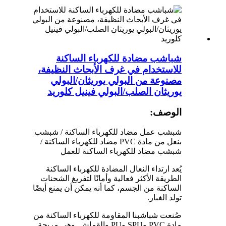
شباشب مضادة للكهرباء الساكنة
للاستخدام في غرف الأبحاث النظيفة،
مصنوعة من البولي يوريثان/البولي
يوريثان الصلب/البولي فينيل كلوريد
الوصف:
شبشب عمل مضاد للكهرباء الساكنة / شبشب
بنعل من مادة PVC مضاد للكهرباء الساكنة /
شبشب مضاد للكهرباء الساكنة للعمل
يُعد ارتداء النعال المضادة للكهرباء الساكنة
الطريقة الأكثر فعالية وأمانًا لتفريغ الشحنات
الساكنة من الجسم، كما أنه يمكن أن يمنع أيضًا
تولد الغبار.
صُنعت شباشبنا المقاومة للكهرباء الساكنة من
مادة PVC وSPU وPU والقماش. وهي مريحة