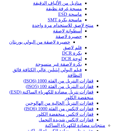
مناديل من الألياف الدقيقة
مسحة غرفة نظيفة
ماسحة ESD
ماسحة بكرة SMT
منتج لاصق للاستخدام مرة واحدة
أسطوانة لاصقة
حصيرة لاصقة
حصيرة لاصقة من البولي يوريثان
قلم لاصق
بكرة DCR
لوحة DCR
بكرة لاصقة غير منسوجة
فيلم البولي إيثيلين عالي الكثافة فائق
النظافة
قفازات النتريل من الفئة 1000 (ISO6)
قفازات النتريل من الفئة 100 (ISO5)
قفازات نتريل مضادة للكهرباء الساكنة (ESD)
منخفضة الكلور
قفازات النتريل الخالية من الهالوجين
قفازات لاتكس من الفئة 1000 (ISO6)
قفازات لاتكس منخفضة الكلور
قفازات لاتكس شديدة التحمل
منتجات مضادة للكهرباء الساكنة
حقيبة ظهر مضادة للكهرباء الساكنة