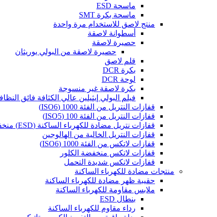
ماسحة ESD
ماسحة بكرة SMT
منتج لاصق للاستخدام مرة واحدة
أسطوانة لاصقة
حصيرة لاصقة
حصيرة لاصقة من البولي يوريثان
قلم لاصق
بكرة DCR
لوحة DCR
بكرة لاصقة غير منسوجة
فيلم البولي إيثيلين عالي الكثافة فائق النظاف
قفازات النتريل من الفئة 1000 (ISO6)
قفازات النتريل من الفئة 100 (ISO5)
قفازات نتريل مضادة للكهرباء الساكنة (ESD) منخفضة الكلور
قفازات النتريل الخالية من الهالوجين
قفازات لاتكس من الفئة 1000 (ISO6)
قفازات لاتكس منخفضة الكلور
قفازات لاتكس شديدة التحمل
منتجات مضادة للكهرباء الساكنة
حقيبة ظهر مضادة للكهرباء الساكنة
ملابس مقاومة للكهرباء الساكنة
بنطال ESD
رداء مقاوم للكهرباء الساكنة