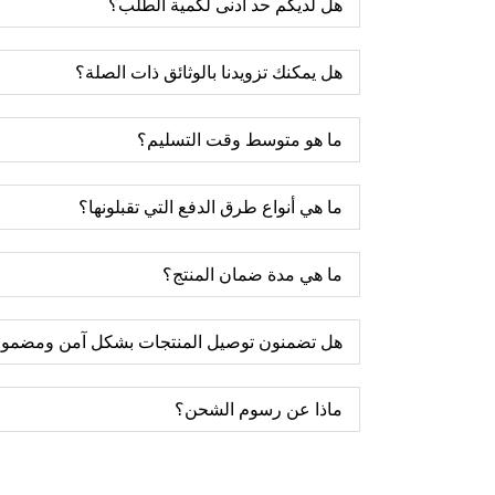
هل لديكم حد أدنى لكمية الطلب؟
هل يمكنك تزويدنا بالوثائق ذات الصلة؟
ما هو متوسط ​​وقت التسليم؟
ما هي أنواع طرق الدفع التي تقبلونها؟
ما هي مدة ضمان المنتج؟
هل تضمنون توصيل المنتجات بشكل آمن ومضمو
ماذا عن رسوم الشحن؟