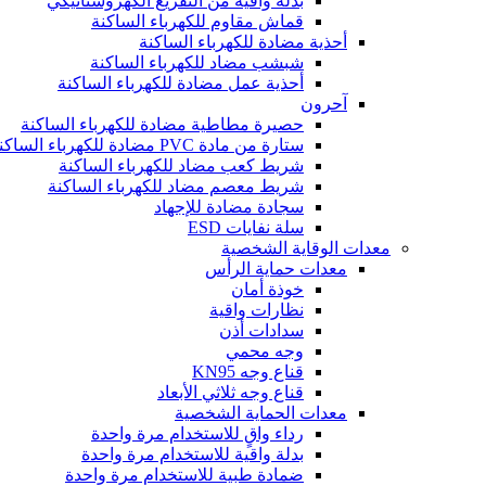
بدلة واقية من التفريغ الكهروستاتيكي
قماش مقاوم للكهرباء الساكنة
أحذية مضادة للكهرباء الساكنة
شبشب مضاد للكهرباء الساكنة
أحذية عمل مضادة للكهرباء الساكنة
آحرون
حصيرة مطاطية مضادة للكهرباء الساكنة
ستارة من مادة PVC مضادة للكهرباء الساكنة
شريط كعب مضاد للكهرباء الساكنة
شريط معصم مضاد للكهرباء الساكنة
سجادة مضادة للإجهاد
سلة نفايات ESD
معدات الوقاية الشخصية
معدات حماية الرأس
خوذة أمان
نظارات واقية
سدادات أذن
وجه محمي
قناع وجه KN95
قناع وجه ثلاثي الأبعاد
معدات الحماية الشخصية
رداء واقٍ للاستخدام مرة واحدة
بدلة واقية للاستخدام مرة واحدة
ضمادة طبية للاستخدام مرة واحدة