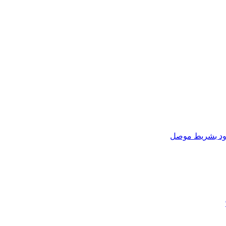
زود بشريط موصل