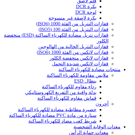
قلم لاصق
بكرة DCR
لوحة DCR
بكرة لاصقة غير منسوجة
قفازات النتريل من الفئة 1000 (ISO6)
قفازات النتريل من الفئة 100 (ISO5)
قفازات نتريل مضادة للكهرباء الساكنة (ESD) منخفضة
الكلور
قفازات النتريل الخالية من الهالوجين
قفازات لاتكس من الفئة 1000 (ISO6)
قفازات لاتكس منخفضة الكلور
قفازات لاتكس شديدة التحمل
منتجات مضادة للكهرباء الساكنة
ملابس مقاومة للكهرباء الساكنة
بنطال ESD
رداء مقاوم للكهرباء الساكنة
بدلة واقية من التفريغ الكهروستاتيكي
قماش مقاوم للكهرباء الساكنة
آحرون
حصيرة مطاطية مضادة للكهرباء الساكنة
ستارة من مادة PVC مضادة للكهرباء الساكنة
شريط كعب مضاد للكهرباء الساكنة
معدات الوقاية الشخصية
معدات حماية الرأس