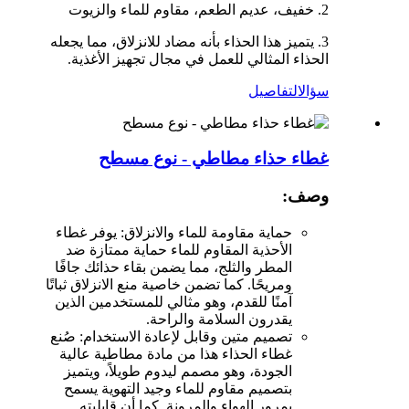
2. خفيف، عديم الطعم، مقاوم للماء والزيوت
3. يتميز هذا الحذاء بأنه مضاد للانزلاق، مما يجعله
الحذاء المثالي للعمل في مجال تجهيز الأغذية.
سؤال
التفاصيل
غطاء حذاء مطاطي - نوع مسطح
وصف:
حماية مقاومة للماء والانزلاق: يوفر غطاء
الأحذية المقاوم للماء حماية ممتازة ضد
المطر والثلج، مما يضمن بقاء حذائك جافًا
ومريحًا. كما تضمن خاصية منع الانزلاق ثباتًا
آمنًا للقدم، وهو مثالي للمستخدمين الذين
يقدرون السلامة والراحة.
تصميم متين وقابل لإعادة الاستخدام: صُنع
غطاء الحذاء هذا من مادة مطاطية عالية
الجودة، وهو مصمم ليدوم طويلاً، ويتميز
بتصميم مقاوم للماء وجيد التهوية يسمح
بمرور الهواء والمرونة. كما أن قابليته