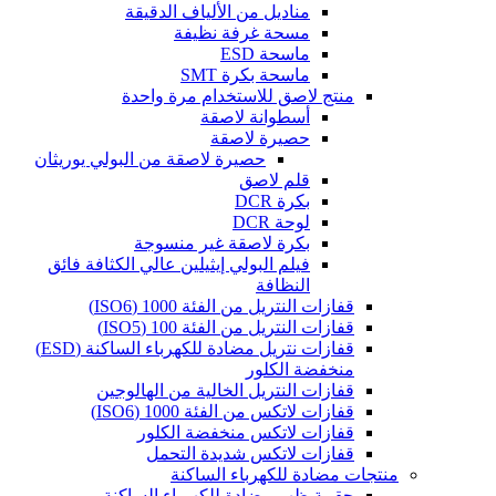
مناديل من الألياف الدقيقة
مسحة غرفة نظيفة
ماسحة ESD
ماسحة بكرة SMT
منتج لاصق للاستخدام مرة واحدة
أسطوانة لاصقة
حصيرة لاصقة
حصيرة لاصقة من البولي يوريثان
قلم لاصق
بكرة DCR
لوحة DCR
بكرة لاصقة غير منسوجة
فيلم البولي إيثيلين عالي الكثافة فائق
النظافة
قفازات النتريل من الفئة 1000 (ISO6)
قفازات النتريل من الفئة 100 (ISO5)
قفازات نتريل مضادة للكهرباء الساكنة (ESD)
منخفضة الكلور
قفازات النتريل الخالية من الهالوجين
قفازات لاتكس من الفئة 1000 (ISO6)
قفازات لاتكس منخفضة الكلور
قفازات لاتكس شديدة التحمل
منتجات مضادة للكهرباء الساكنة
حقيبة ظهر مضادة للكهرباء الساكنة