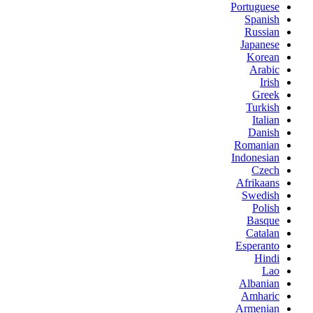
Portuguese
Spanish
Russian
Japanese
Korean
Arabic
Irish
Greek
Turkish
Italian
Danish
Romanian
Indonesian
Czech
Afrikaans
Swedish
Polish
Basque
Catalan
Esperanto
Hindi
Lao
Albanian
Amharic
Armenian