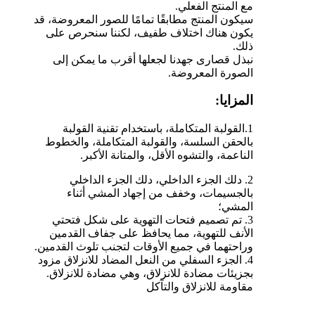
مع المنتج الفعلي.
سيكون المنتج مطابقًا تمامًا للصور المعروضة، قد
يكون هناك اختلاف طفيف، لكننا سنحرص على
ذلك.
نبذل قصارى جهدنا لجعلها أقرب ما يمكن إلى
الصورة المعروضة.
المزايا:
1
.القولبة المتكاملة، باستخدام تقنية القولبة
بالحقن السلسة، والقولبة المتكاملة، والخطوط
الناعمة، والتشوه الأقل، والمتانة الأكبر.
2. دلك الجزء الداخلي، دلك الجزء الداخلي
بالجسيمات، وخفف من إجهاد المشي أثناء
المشي؛
3. تم تصميم فتحات التهوية على شكل فتحتي
الأنف للتهوية، مما يحافظ على جفاف القدمين
وراحتهما في جميع الأوقات لتجنب تلوث القدمين.
4. الجزء السفلي من النعل المضاد للانزلاق مزود
بجزيئات مضادة للانزلاق، وهي مضادة للانزلاق.
مقاومة للانزلاق والتآكل