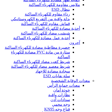
ملابس مقاومة للكهرباء الساكنة
بنطال ESD
رداء مقاوم للكهرباء الساكنة
بدلة واقية من التفريغ الكهروستاتيكي
قماش مقاوم للكهرباء الساكنة
أحذية مضادة للكهرباء الساكنة
شبشب مضاد للكهرباء الساكنة
أحذية عمل مضادة للكهرباء الساكنة
آحرون
حصيرة مطاطية مضادة للكهرباء الساكنة
ستارة من مادة PVC مضادة للكهرباء
الساكنة
شريط كعب مضاد للكهرباء الساكنة
شريط معصم مضاد للكهرباء الساكنة
سجادة مضادة للإجهاد
سلة نفايات ESD
معدات الوقاية الشخصية
معدات حماية الرأس
خوذة أمان
نظارات واقية
سدادات أذن
وجه محمي
قناع وجه KN95