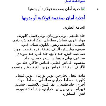
سؤال
التفاصيل
أحذية أمان بمقدمة فولاذية أو بدونها
الخامة العلوية:
جلد طبيعي، بولي يوريثان، بولي فينيل كلوريد،
مواد أخرى، قماش مطاطي، ليكرا، قماش، دنيم،
بلاستيك، قطيفة، ريش، نايلون، شبك، قنب،
صوف، بوليستر، ألياف دقيقة، فرو، قصب، مواد
صناعية، قش، جلد لامع، جلد غنم، جلد سويدي
صناعي، بولي بروبيلين، شعر حصان، جلد
مقسوم، قماش قطني، قماش جاكار، جلد من
الألياف الدقيقة، قماش مزين بالترتر، غير منسوج
مادة النعل الخارجي: بولي يوريثان، بولي فينيل
كلوريد، مطاط حراري مطاطي، مطاط، مواد
أخرى، جلد طبيعي، إيفا، فلين، بلاستيك، خشب،
فيبرام، بولي يوريثين حراري، جلد مُعاد تدويره،
قش، أكسفورد