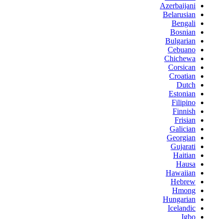
Azerbaijani
Belarusian
Bengali
Bosnian
Bulgarian
Cebuano
Chichewa
Corsican
Croatian
Dutch
Estonian
Filipino
Finnish
Frisian
Galician
Georgian
Gujarati
Haitian
Hausa
Hawaiian
Hebrew
Hmong
Hungarian
Icelandic
Igbo