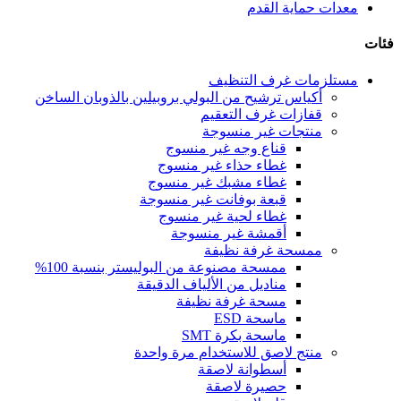
معدات حماية القدم
فئات
مستلزمات غرف التنظيف
أكياس ترشيح من البولي بروبيلين بالذوبان الساخن
قفازات غرف التعقيم
منتجات غير منسوجة
قناع وجه غير منسوج
غطاء حذاء غير منسوج
غطاء مشبك غير منسوج
قبعة بوفانت غير منسوجة
غطاء لحية غير منسوج
أقمشة غير منسوجة
ممسحة غرفة نظيفة
ممسحة مصنوعة من البوليستر بنسبة 100%
مناديل من الألياف الدقيقة
مسحة غرفة نظيفة
ماسحة ESD
ماسحة بكرة SMT
منتج لاصق للاستخدام مرة واحدة
أسطوانة لاصقة
حصيرة لاصقة