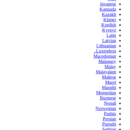
Javanese
Kannada
Kazakh
Khmer
Kurdish
Kyrgyz
Latin
Latvian
Lithuanian
Luxembou..
Macedonian
Malagasy
Malay
Malayalam
Maltese
Maori
Marathi
Mongolian
Burmese
Nepali
Norwegian
Pashto
Persian
Punjabi
Serbian