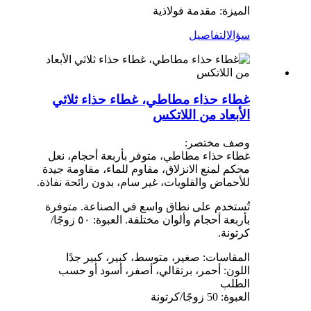
الميزة: مقدمة فولاذية
سؤال
التفاصيل
غطاء حذاء مطاطي، غطاء حذاء ثلاثي
الأبعاد من اللاتكس
وصف مختصر:
غطاء حذاء مطاطي، متوفر بأربعة أحجام، نعل
محكم لمنع الانزلاق، مقاوم للماء، مقاومة جيدة
للأحماض والقلويات، غير سام، بدون رائحة نفاذة.
تُستخدم على نطاق واسع في الصناعة. متوفرة
بأربعة أحجام وألوان مختلفة. العبوة: ٥٠ زوجًا/
كرتونة.
المقاسات: صغير، متوسط، كبير، كبير جدًا
اللون: أحمر، برتقالي، أصفر، أسود أو حسب
الطلب
العبوة: 50 زوجًا/كرتونة