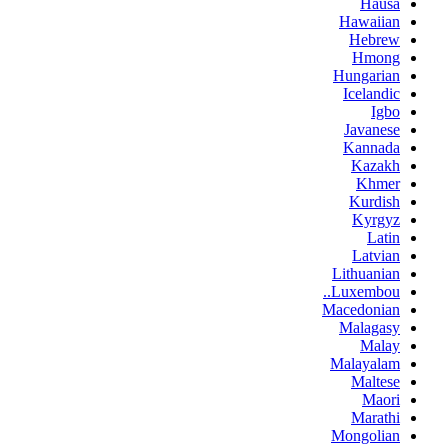
Hausa
Hawaiian
Hebrew
Hmong
Hungarian
Icelandic
Igbo
Javanese
Kannada
Kazakh
Khmer
Kurdish
Kyrgyz
Latin
Latvian
Lithuanian
Luxembou..
Macedonian
Malagasy
Malay
Malayalam
Maltese
Maori
Marathi
Mongolian