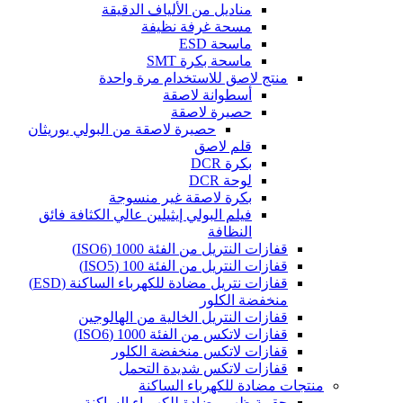
مناديل من الألياف الدقيقة
مسحة غرفة نظيفة
ماسحة ESD
ماسحة بكرة SMT
منتج لاصق للاستخدام مرة واحدة
أسطوانة لاصقة
حصيرة لاصقة
حصيرة لاصقة من البولي يوريثان
قلم لاصق
بكرة DCR
لوحة DCR
بكرة لاصقة غير منسوجة
فيلم البولي إيثيلين عالي الكثافة فائق
النظافة
قفازات النتريل من الفئة 1000 (ISO6)
قفازات النتريل من الفئة 100 (ISO5)
قفازات نتريل مضادة للكهرباء الساكنة (ESD)
منخفضة الكلور
قفازات النتريل الخالية من الهالوجين
قفازات لاتكس من الفئة 1000 (ISO6)
قفازات لاتكس منخفضة الكلور
قفازات لاتكس شديدة التحمل
منتجات مضادة للكهرباء الساكنة
حقيبة ظهر مضادة للكهرباء الساكنة