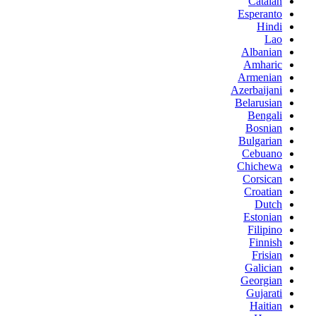
Catalan
Esperanto
Hindi
Lao
Albanian
Amharic
Armenian
Azerbaijani
Belarusian
Bengali
Bosnian
Bulgarian
Cebuano
Chichewa
Corsican
Croatian
Dutch
Estonian
Filipino
Finnish
Frisian
Galician
Georgian
Gujarati
Haitian