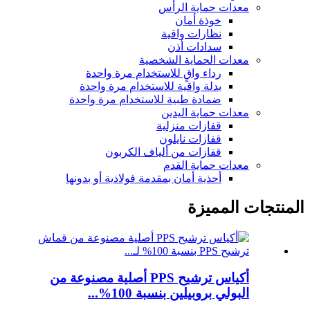
معدات حماية الرأس
خوذة أمان
نظارات واقية
سدادات أذن
معدات الحماية الشخصية
رداء واقٍ للاستخدام مرة واحدة
بدلة واقية للاستخدام مرة واحدة
ضمادة طبية للاستخدام مرة واحدة
معدات حماية اليدين
قفازات منزلية
قفازات نايلون
قفازات من ألياف الكربون
معدات حماية القدم
أحذية أمان بمقدمة فولاذية أو بدونها
المنتجات المميزة
أكياس ترشيح PPS أصلية مصنوعة من
البولي بروبيلين بنسبة 100%...