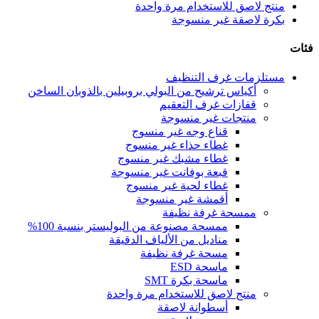
منتج لاصق للاستخدام مرة واحدة
بكرة لاصقة غير منسوجة
فئات
مستلزمات غرف التنظيف
أكياس ترشيح من البولي بروبيلين بالذوبان الساخن
قفازات غرف التعقيم
منتجات غير منسوجة
قناع وجه غير منسوج
غطاء حذاء غير منسوج
غطاء مشبك غير منسوج
قبعة بوفانت غير منسوجة
غطاء لحية غير منسوج
أقمشة غير منسوجة
ممسحة غرفة نظيفة
ممسحة مصنوعة من البوليستر بنسبة 100%
مناديل من الألياف الدقيقة
مسحة غرفة نظيفة
ماسحة ESD
ماسحة بكرة SMT
منتج لاصق للاستخدام مرة واحدة
أسطوانة لاصقة