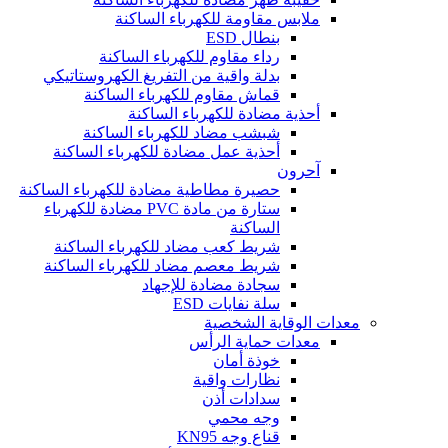
ملابس مقاومة للكهرباء الساكنة
بنطال ESD
رداء مقاوم للكهرباء الساكنة
بدلة واقية من التفريغ الكهروستاتيكي
قماش مقاوم للكهرباء الساكنة
أحذية مضادة للكهرباء الساكنة
شبشب مضاد للكهرباء الساكنة
أحذية عمل مضادة للكهرباء الساكنة
آحرون
حصيرة مطاطية مضادة للكهرباء الساكنة
ستارة من مادة PVC مضادة للكهرباء
الساكنة
شريط كعب مضاد للكهرباء الساكنة
شريط معصم مضاد للكهرباء الساكنة
سجادة مضادة للإجهاد
سلة نفايات ESD
معدات الوقاية الشخصية
معدات حماية الرأس
خوذة أمان
نظارات واقية
سدادات أذن
وجه محمي
قناع وجه KN95