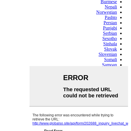
Burmese
Nepali
Norwegian
Pashto
Persian
Punjabi
Serbian
Sesotho
Sinhala
Slovak
Slovenian
Somali
Samoan
Scots Gaelic
Shona
Sindhi
Sundanese
Swahili
Tajik
Tamil
Telugu
Thai
Ukrainian
Urdu
Uzbek