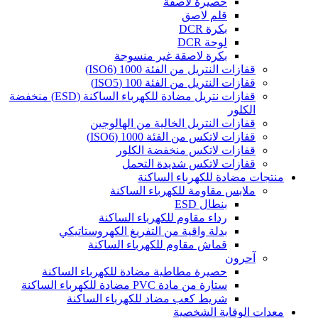
حصيرة لاصقة
قلم لاصق
بكرة DCR
لوحة DCR
بكرة لاصقة غير منسوجة
قفازات النتريل من الفئة 1000 (ISO6)
قفازات النتريل من الفئة 100 (ISO5)
قفازات نتريل مضادة للكهرباء الساكنة (ESD) منخفضة
الكلور
قفازات النتريل الخالية من الهالوجين
قفازات لاتكس من الفئة 1000 (ISO6)
قفازات لاتكس منخفضة الكلور
قفازات لاتكس شديدة التحمل
منتجات مضادة للكهرباء الساكنة
ملابس مقاومة للكهرباء الساكنة
بنطال ESD
رداء مقاوم للكهرباء الساكنة
بدلة واقية من التفريغ الكهروستاتيكي
قماش مقاوم للكهرباء الساكنة
آحرون
حصيرة مطاطية مضادة للكهرباء الساكنة
ستارة من مادة PVC مضادة للكهرباء الساكنة
شريط كعب مضاد للكهرباء الساكنة
معدات الوقاية الشخصية