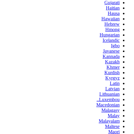
Gujarati
Haitian
Hausa
Hawaiian
Hebrew
Hmong
Hungarian
Icelandic
Igbo
Javanese
Kannada
Kazakh
Khmer
Kurdish
Kyrgyz
Latin
Latvian
Lithuanian
Luxembou..
Macedonian
Malagasy
Malay
Malayalam
Maltese
Maori