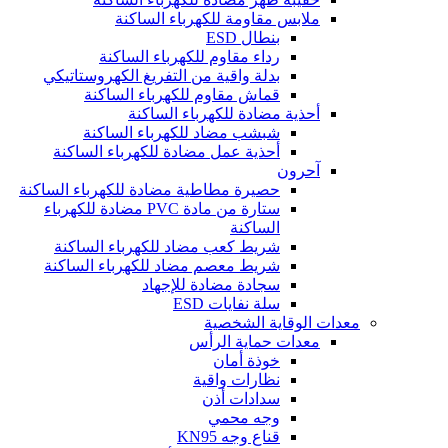
ملابس مقاومة للكهرباء الساكنة
بنطال ESD
رداء مقاوم للكهرباء الساكنة
بدلة واقية من التفريغ الكهروستاتيكي
قماش مقاوم للكهرباء الساكنة
أحذية مضادة للكهرباء الساكنة
شبشب مضاد للكهرباء الساكنة
أحذية عمل مضادة للكهرباء الساكنة
آحرون
حصيرة مطاطية مضادة للكهرباء الساكنة
ستارة من مادة PVC مضادة للكهرباء
الساكنة
شريط كعب مضاد للكهرباء الساكنة
شريط معصم مضاد للكهرباء الساكنة
سجادة مضادة للإجهاد
سلة نفايات ESD
معدات الوقاية الشخصية
معدات حماية الرأس
خوذة أمان
نظارات واقية
سدادات أذن
وجه محمي
قناع وجه KN95