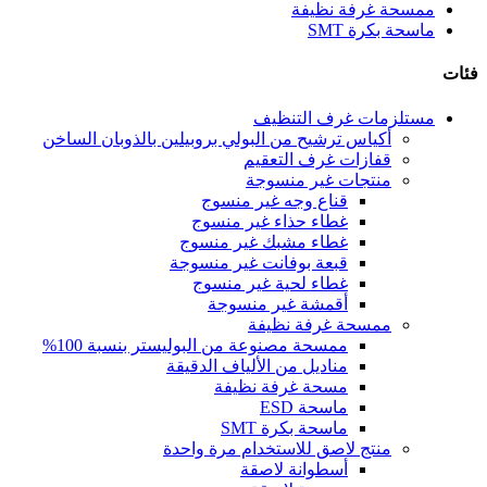
ممسحة غرفة نظيفة
ماسحة بكرة SMT
فئات
مستلزمات غرف التنظيف
أكياس ترشيح من البولي بروبيلين بالذوبان الساخن
قفازات غرف التعقيم
منتجات غير منسوجة
قناع وجه غير منسوج
غطاء حذاء غير منسوج
غطاء مشبك غير منسوج
قبعة بوفانت غير منسوجة
غطاء لحية غير منسوج
أقمشة غير منسوجة
ممسحة غرفة نظيفة
ممسحة مصنوعة من البوليستر بنسبة 100%
مناديل من الألياف الدقيقة
مسحة غرفة نظيفة
ماسحة ESD
ماسحة بكرة SMT
منتج لاصق للاستخدام مرة واحدة
أسطوانة لاصقة