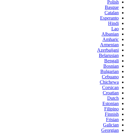
Polish
Basque
Catalan
Esperanto
Hindi
Lao
Albanian
Amharic
Armenian
Azerbaijani
Belarusian
Bengali
Bosnian
Bulgarian
Cebuano
Chichewa
Corsican
Croatian
Dutch
Estonian
Filipino
Finnish
Frisian
Galician
Georgian