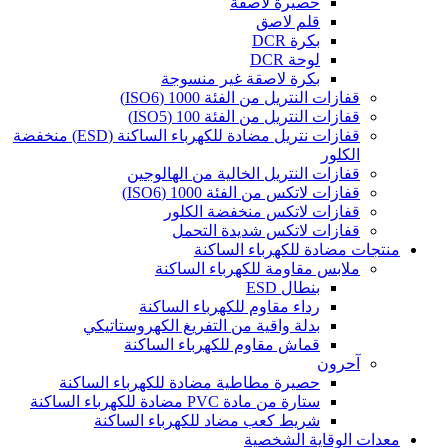
حصيرة لاصقة
قلم لاصق
بكرة DCR
لوحة DCR
بكرة لاصقة غير منسوجة
قفازات النتريل من الفئة 1000 (ISO6)
قفازات النتريل من الفئة 100 (ISO5)
قفازات نتريل مضادة للكهرباء الساكنة (ESD) منخفضة
الكلور
قفازات النتريل الخالية من الهالوجين
قفازات لاتكس من الفئة 1000 (ISO6)
قفازات لاتكس منخفضة الكلور
قفازات لاتكس شديدة التحمل
منتجات مضادة للكهرباء الساكنة
ملابس مقاومة للكهرباء الساكنة
بنطال ESD
رداء مقاوم للكهرباء الساكنة
بدلة واقية من التفريغ الكهروستاتيكي
قماش مقاوم للكهرباء الساكنة
آحرون
حصيرة مطاطية مضادة للكهرباء الساكنة
ستارة من مادة PVC مضادة للكهرباء الساكنة
شريط كعب مضاد للكهرباء الساكنة
معدات الوقاية الشخصية