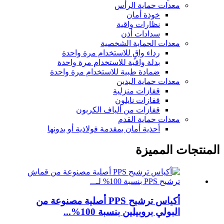
معدات حماية الرأس
خوذة أمان
نظارات واقية
سدادات أذن
معدات الحماية الشخصية
رداء واقٍ للاستخدام مرة واحدة
بدلة واقية للاستخدام مرة واحدة
ضمادة طبية للاستخدام مرة واحدة
معدات حماية اليدين
قفازات منزلية
قفازات نايلون
قفازات من ألياف الكربون
معدات حماية القدم
أحذية أمان بمقدمة فولاذية أو بدونها
المنتجات المميزة
أكياس ترشيح PPS أصلية مصنوعة من
البولي بروبيلين بنسبة 100%...