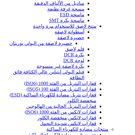
مناديل من الألياف الدقيقة
مسحة غرفة نظيفة
ماسحة ESD
ماسحة بكرة SMT
منتج لاصق للاستخدام مرة واحدة
أسطوانة لاصقة
حصيرة لاصقة
حصيرة لاصقة من البولي يوريثان
قلم لاصق
بكرة DCR
لوحة DCR
بكرة لاصقة غير منسوجة
فيلم البولي إيثيلين عالي الكثافة فائق
النظافة
قفازات النتريل من الفئة 1000 (ISO6)
قفازات النتريل من الفئة 100 (ISO5)
قفازات نتريل مضادة للكهرباء الساكنة (ESD)
منخفضة الكلور
قفازات النتريل الخالية من الهالوجين
قفازات لاتكس من الفئة 1000 (ISO6)
قفازات لاتكس منخفضة الكلور
قفازات لاتكس شديدة التحمل
منتجات مضادة للكهرباء الساكنة
حقيبة ظهر مضادة للكهرباء الساكنة