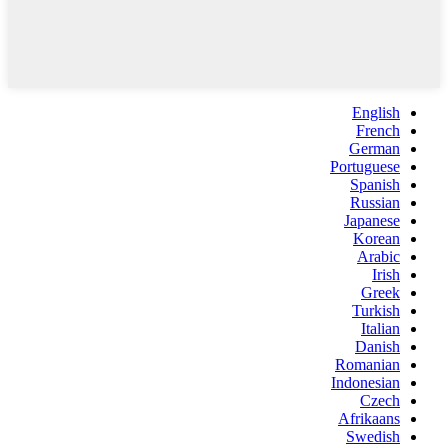
English
French
German
Portuguese
Spanish
Russian
Japanese
Korean
Arabic
Irish
Greek
Turkish
Italian
Danish
Romanian
Indonesian
Czech
Afrikaans
Swedish