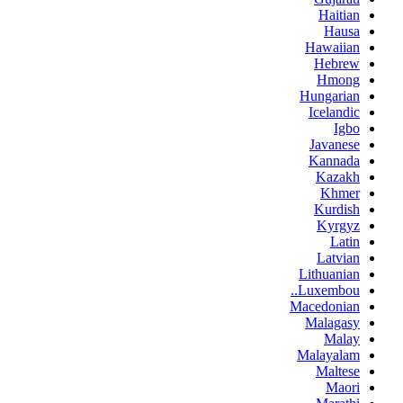
Haitian
Hausa
Hawaiian
Hebrew
Hmong
Hungarian
Icelandic
Igbo
Javanese
Kannada
Kazakh
Khmer
Kurdish
Kyrgyz
Latin
Latvian
Lithuanian
Luxembou..
Macedonian
Malagasy
Malay
Malayalam
Maltese
Maori