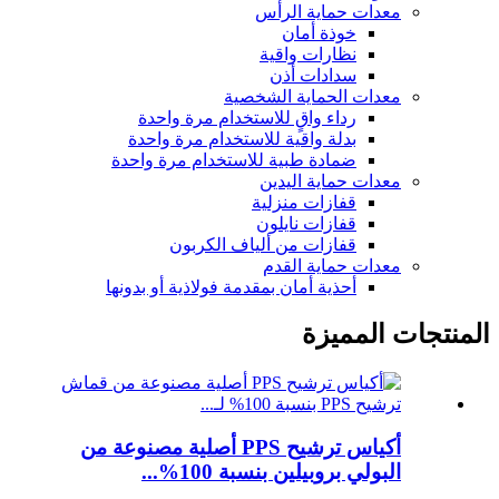
معدات حماية الرأس
خوذة أمان
نظارات واقية
سدادات أذن
معدات الحماية الشخصية
رداء واقٍ للاستخدام مرة واحدة
بدلة واقية للاستخدام مرة واحدة
ضمادة طبية للاستخدام مرة واحدة
معدات حماية اليدين
قفازات منزلية
قفازات نايلون
قفازات من ألياف الكربون
معدات حماية القدم
أحذية أمان بمقدمة فولاذية أو بدونها
المنتجات المميزة
أكياس ترشيح PPS أصلية مصنوعة من
البولي بروبيلين بنسبة 100%...