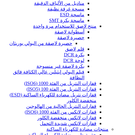
مناديل من الألياف الدقيقة
مسحة غرفة نظيفة
ماسحة ESD
ماسحة بكرة SMT
منتج لاصق للاستخدام مرة واحدة
أسطوانة لاصقة
حصيرة لاصقة
حصيرة لاصقة من البولي يوريثان
قلم لاصق
بكرة DCR
لوحة DCR
بكرة لاصقة غير منسوجة
فيلم البولي إيثيلين عالي الكثافة فائق
النظافة
قفازات النتريل من الفئة 1000 (ISO6)
قفازات النتريل من الفئة 100 (ISO5)
قفازات نتريل مضادة للكهرباء الساكنة (ESD)
منخفضة الكلور
قفازات النتريل الخالية من الهالوجين
قفازات لاتكس من الفئة 1000 (ISO6)
قفازات لاتكس منخفضة الكلور
قفازات لاتكس شديدة التحمل
منتجات مضادة للكهرباء الساكنة
حقيبة ظهر مضادة للكهرباء الساكنة