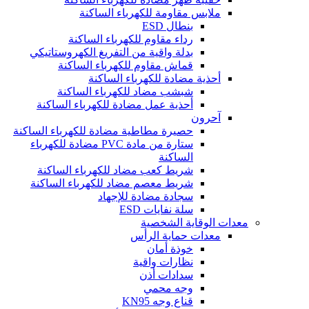
ملابس مقاومة للكهرباء الساكنة
بنطال ESD
رداء مقاوم للكهرباء الساكنة
بدلة واقية من التفريغ الكهروستاتيكي
قماش مقاوم للكهرباء الساكنة
أحذية مضادة للكهرباء الساكنة
شبشب مضاد للكهرباء الساكنة
أحذية عمل مضادة للكهرباء الساكنة
آحرون
حصيرة مطاطية مضادة للكهرباء الساكنة
ستارة من مادة PVC مضادة للكهرباء
الساكنة
شريط كعب مضاد للكهرباء الساكنة
شريط معصم مضاد للكهرباء الساكنة
سجادة مضادة للإجهاد
سلة نفايات ESD
معدات الوقاية الشخصية
معدات حماية الرأس
خوذة أمان
نظارات واقية
سدادات أذن
وجه محمي
قناع وجه KN95