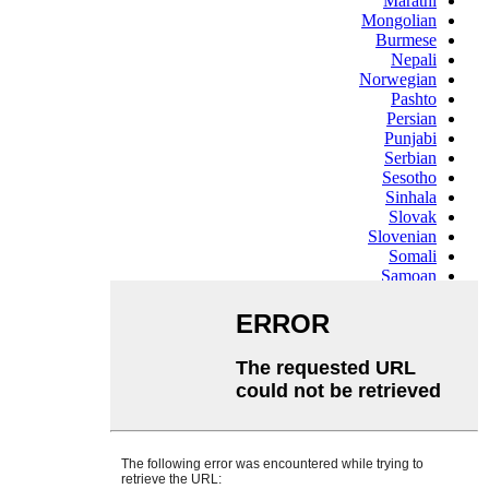
Marathi
Mongolian
Burmese
Nepali
Norwegian
Pashto
Persian
Punjabi
Serbian
Sesotho
Sinhala
Slovak
Slovenian
Somali
Samoan
Scots Gaelic
Shona
Sindhi
Sundanese
Swahili
Tajik
Tamil
Telugu
Thai
Ukrainian