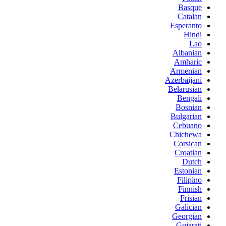
Basque
Catalan
Esperanto
Hindi
Lao
Albanian
Amharic
Armenian
Azerbaijani
Belarusian
Bengali
Bosnian
Bulgarian
Cebuano
Chichewa
Corsican
Croatian
Dutch
Estonian
Filipino
Finnish
Frisian
Galician
Georgian
Gujarati