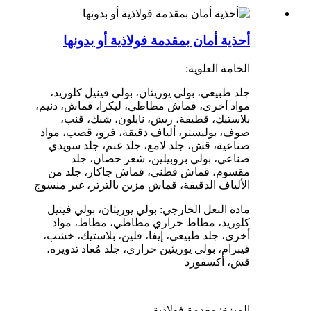
أحذية أمان بمقدمة فولاذية أو بدونها
الخامة العلوية:
جلد طبيعي، بولي يوريثان، بولي فينيل كلوريد،
مواد أخرى، قماش مطاطي، ليكرا، قماش، دنيم،
بلاستيك، قطيفة، ريش، نايلون، شبك، قنب،
صوف، بوليستر، ألياف دقيقة، فرو، قصب، مواد
صناعية، قش، جلد لامع، جلد غنم، جلد سويدي
صناعي، بولي بروبيلين، شعر حصان، جلد
مقسوم، قماش قطني، قماش جاكار، جلد من
الألياف الدقيقة، قماش مزين بالترتر، غير منسوج
مادة النعل الخارجي: بولي يوريثان، بولي فينيل
كلوريد، مطاط حراري مطاطي، مطاط، مواد
أخرى، جلد طبيعي، إيفا، فلين، بلاستيك، خشب،
فيبرام، بولي يوريثين حراري، جلد مُعاد تدويره،
قش، أكسفورد
الميزة: مقدمة فولاذية