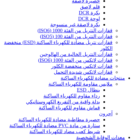
حصيرة لاصقة
قلم لاصق
بكرة DCR
لوحة DCR
بكرة لاصقة غير منسوجة
قفازات النتريل من الفئة 1000 (ISO6)
قفازات النتريل من الفئة 100 (ISO5)
قفازات نتريل مضادة للكهرباء الساكنة (ESD) منخفضة
الكلور
قفازات النتريل الخالية من الهالوجين
قفازات لاتكس من الفئة 1000 (ISO6)
قفازات لاتكس منخفضة الكلور
قفازات لاتكس شديدة التحمل
منتجات مضادة للكهرباء الساكنة
ملابس مقاومة للكهرباء الساكنة
بنطال ESD
رداء مقاوم للكهرباء الساكنة
بدلة واقية من التفريغ الكهروستاتيكي
قماش مقاوم للكهرباء الساكنة
آحرون
حصيرة مطاطية مضادة للكهرباء الساكنة
ستارة من مادة PVC مضادة للكهرباء الساكنة
شريط كعب مضاد للكهرباء الساكنة
معدات الوقاية الشخصية