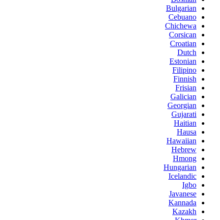
Bulgarian
Cebuano
Chichewa
Corsican
Croatian
Dutch
Estonian
Filipino
Finnish
Frisian
Galician
Georgian
Gujarati
Haitian
Hausa
Hawaiian
Hebrew
Hmong
Hungarian
Icelandic
Igbo
Javanese
Kannada
Kazakh