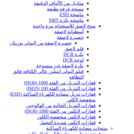
مناديل من الألياف الدقيقة
مسحة غرفة نظيفة
ماسحة ESD
ماسحة بكرة SMT
منتج لاصق للاستخدام مرة واحدة
أسطوانة لاصقة
حصيرة لاصقة
حصيرة لاصقة من البولي يوريثان
قلم لاصق
بكرة DCR
لوحة DCR
بكرة لاصقة غير منسوجة
فيلم البولي إيثيلين عالي الكثافة فائق
النظافة
قفازات النتريل من الفئة 1000 (ISO6)
قفازات النتريل من الفئة 100 (ISO5)
قفازات نتريل مضادة للكهرباء الساكنة (ESD)
منخفضة الكلور
قفازات النتريل الخالية من الهالوجين
قفازات لاتكس من الفئة 1000 (ISO6)
قفازات لاتكس منخفضة الكلور
قفازات لاتكس شديدة التحمل
منتجات مضادة للكهرباء الساكنة
حقيبة ظهر مضادة للكهرباء الساكنة