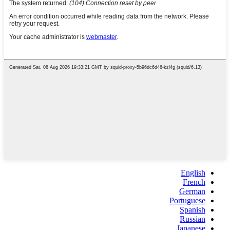
English
French
German
Portuguese
Spanish
Russian
Japanese