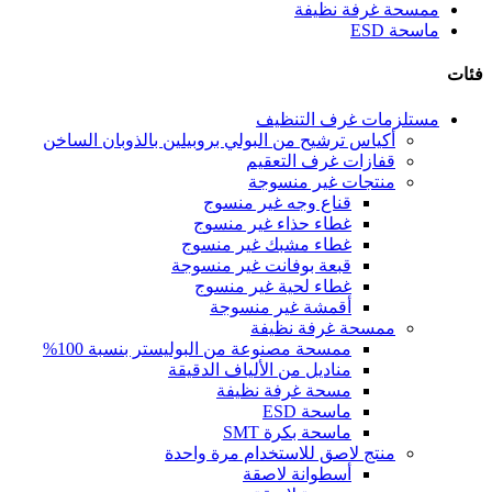
ممسحة غرفة نظيفة
ماسحة ESD
فئات
مستلزمات غرف التنظيف
أكياس ترشيح من البولي بروبيلين بالذوبان الساخن
قفازات غرف التعقيم
منتجات غير منسوجة
قناع وجه غير منسوج
غطاء حذاء غير منسوج
غطاء مشبك غير منسوج
قبعة بوفانت غير منسوجة
غطاء لحية غير منسوج
أقمشة غير منسوجة
ممسحة غرفة نظيفة
ممسحة مصنوعة من البوليستر بنسبة 100%
مناديل من الألياف الدقيقة
مسحة غرفة نظيفة
ماسحة ESD
ماسحة بكرة SMT
منتج لاصق للاستخدام مرة واحدة
أسطوانة لاصقة