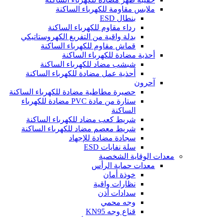
ملابس مقاومة للكهرباء الساكنة
بنطال ESD
رداء مقاوم للكهرباء الساكنة
بدلة واقية من التفريغ الكهروستاتيكي
قماش مقاوم للكهرباء الساكنة
أحذية مضادة للكهرباء الساكنة
شبشب مضاد للكهرباء الساكنة
أحذية عمل مضادة للكهرباء الساكنة
آحرون
حصيرة مطاطية مضادة للكهرباء الساكنة
ستارة من مادة PVC مضادة للكهرباء
الساكنة
شريط كعب مضاد للكهرباء الساكنة
شريط معصم مضاد للكهرباء الساكنة
سجادة مضادة للإجهاد
سلة نفايات ESD
معدات الوقاية الشخصية
معدات حماية الرأس
خوذة أمان
نظارات واقية
سدادات أذن
وجه محمي
قناع وجه KN95