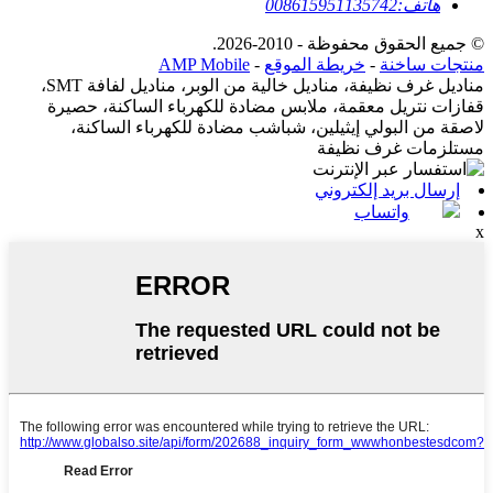
هاتف:
008615951135742
© جميع الحقوق محفوظة - 2010-2026.
منتجات ساخنة
-
خريطة الموقع
-
AMP Mobile
مناديل غرف نظيفة، مناديل خالية من الوبر، مناديل لفافة SMT،
قفازات نتريل معقمة، ملابس مضادة للكهرباء الساكنة، حصيرة
لاصقة من البولي إيثيلين، شباشب مضادة للكهرباء الساكنة،
مستلزمات غرف نظيفة
إرسال بريد إلكتروني
واتساب
x