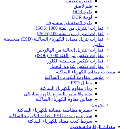
حصيرة لاصقة
قلم لاصق
بكرة DCR
لوحة DCR
بكرة لاصقة غير منسوجة
قفازات النتريل من الفئة 1000 (ISO6)
قفازات النتريل من الفئة 100 (ISO5)
قفازات نتريل مضادة للكهرباء الساكنة (ESD) منخفضة
الكلور
قفازات النتريل الخالية من الهالوجين
قفازات لاتكس من الفئة 1000 (ISO6)
قفازات لاتكس منخفضة الكلور
قفازات لاتكس شديدة التحمل
منتجات مضادة للكهرباء الساكنة
ملابس مقاومة للكهرباء الساكنة
بنطال ESD
رداء مقاوم للكهرباء الساكنة
بدلة واقية من التفريغ الكهروستاتيكي
قماش مقاوم للكهرباء الساكنة
آحرون
حصيرة مطاطية مضادة للكهرباء الساكنة
ستارة من مادة PVC مضادة للكهرباء الساكنة
شريط كعب مضاد للكهرباء الساكنة
معدات الوقاية الشخصية