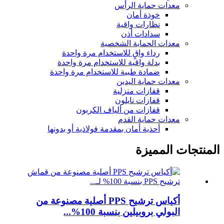
معدات حماية الرأس
خوذة أمان
نظارات واقية
سدادات أذن
معدات الحماية الشخصية
رداء واقٍ للاستخدام مرة واحدة
بدلة واقية للاستخدام مرة واحدة
ضمادة طبية للاستخدام مرة واحدة
معدات حماية اليدين
قفازات منزلية
قفازات نايلون
قفازات من ألياف الكربون
معدات حماية القدم
أحذية أمان بمقدمة فولاذية أو بدونها
المنتجات المميزة
أكياس ترشيح PPS أصلية مصنوعة من
البولي بروبيلين بنسبة 100%...