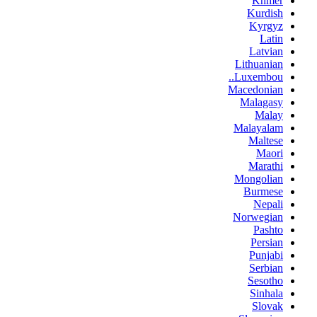
Khmer
Kurdish
Kyrgyz
Latin
Latvian
Lithuanian
Luxembou..
Macedonian
Malagasy
Malay
Malayalam
Maltese
Maori
Marathi
Mongolian
Burmese
Nepali
Norwegian
Pashto
Persian
Punjabi
Serbian
Sesotho
Sinhala
Slovak