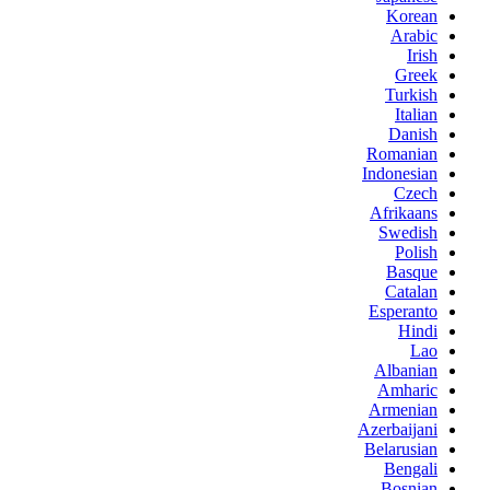
Korean
Arabic
Irish
Greek
Turkish
Italian
Danish
Romanian
Indonesian
Czech
Afrikaans
Swedish
Polish
Basque
Catalan
Esperanto
Hindi
Lao
Albanian
Amharic
Armenian
Azerbaijani
Belarusian
Bengali
Bosnian