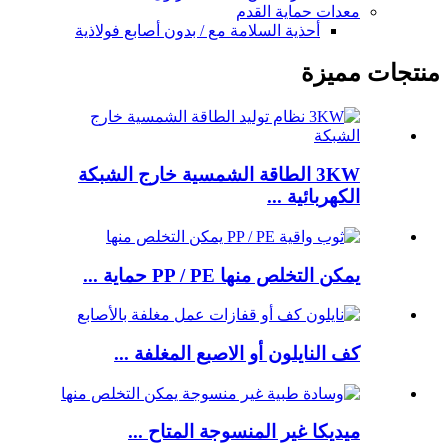
معدات حماية القدم
أحذية السلامة مع / بدون أصابع فولاذية
منتجات مميزة
3KW الطاقة الشمسية خارج الشبكة
الكهربائية ...
يمكن التخلص منها PP / PE حماية ...
كف النايلون أو الاصبع المغلفة ...
ميديكا غير المنسوجة المتاح ...