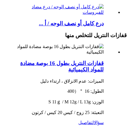
درع كامل أو نصف الوجه / أ ...
قفازات النتريل للتخلص منها
قفازات النتريل بطول 16 بوصة مضادة
للمواد الكيميائية
الميزات: عدم الانزلاق ، ارتداء دليل
الطول: 16 ＂（400
الوزن: S 11ｇ / M 12g / L 13g
التعبئة: 25 زوج / كيس 20 كيس / كرتون
سؤال
التفاصيل