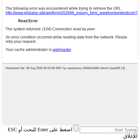
اضغط على Enter للبحث أو ESC
للإغلاق