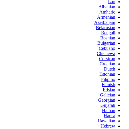
Lao
Albanian
Amharic
Armenian
Azerbaijani
Belarusian
Bengali
Bosnian
Bulgarian
Cebuano
Chichewa
Corsican
Croatian
Dutch
Estonian
Filipino
Finnish
Frisian
Galician
Georgian
Gujarati
Haitian
Hausa
Hawaiian
Hebrew