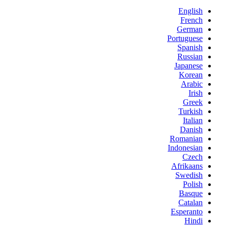
English
French
German
Portuguese
Spanish
Russian
Japanese
Korean
Arabic
Irish
Greek
Turkish
Italian
Danish
Romanian
Indonesian
Czech
Afrikaans
Swedish
Polish
Basque
Catalan
Esperanto
Hindi